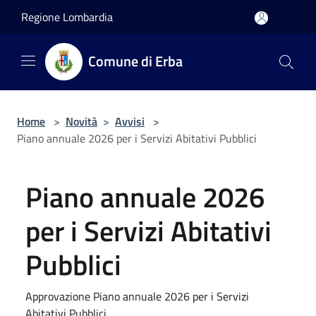
Salta al contenuto principale
Regione Lombardia
Comune di Erba
Home
>
Novità
>
Avvisi
>
Piano annuale 2026 per i Servizi Abitativi Pubblici
Piano annuale 2026
per i Servizi Abitativi
Pubblici
Approvazione Piano annuale 2026 per i Servizi
Abitativi Pubblici