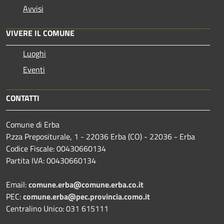
Avvisi
VIVERE IL COMUNE
Luoghi
Eventi
CONTATTI
Comune di Erba
P.zza Prepositurale, 1 - 22036 Erba (CO) - 22036 - Erba
Codice Fiscale: 00430660134
Partita IVA: 00430660134
Email:
comune.erba@comune.erba.co.it
PEC:
comune.erba@pec.provincia.como.it
Centralino Unico: 031 615111