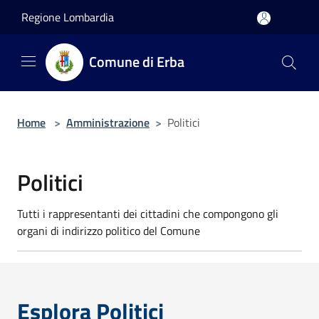
Salta al contenuto principale
Regione Lombardia
Comune di Erba
Home
>
Amministrazione
>
Politici
Politici
Tutti i rappresentanti dei cittadini che compongono gli
organi di indirizzo politico del Comune
Esplora Politici