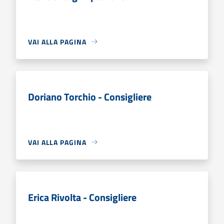
VAI ALLA PAGINA
Doriano Torchio - Consigliere
VAI ALLA PAGINA
Erica Rivolta - Consigliere