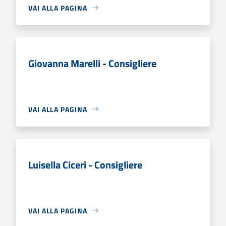
VAI ALLA PAGINA
Giovanna Marelli - Consigliere
VAI ALLA PAGINA
Luisella Ciceri - Consigliere
VAI ALLA PAGINA