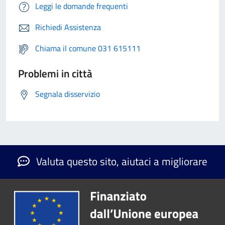
Leggi le domande frequenti
Richiedi Assistenza
Chiama il comune 031 615111
Problemi in città
Segnala disservizio
Valuta questo sito, aiutaci a migliorare