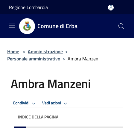
Salta al contenuto principale
Regione Lombardia
Comune di Erba
Home
>
Amministrazione
>
Personale amministrativo
>
Ambra Manzeni
Ambra Manzeni
Condividi
Vedi azioni
INDICE DELLA PAGINA