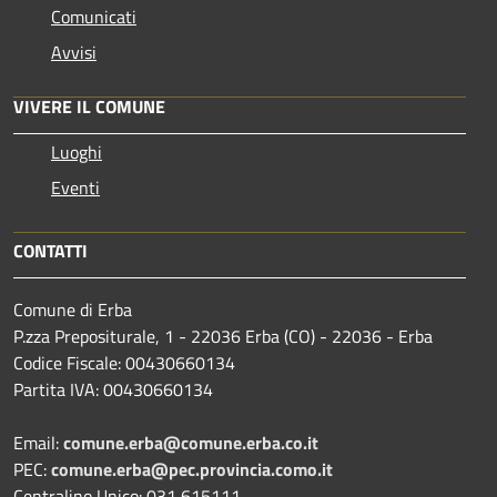
Comunicati
Avvisi
VIVERE IL COMUNE
Luoghi
Eventi
CONTATTI
Comune di Erba
P.zza Prepositurale, 1 - 22036 Erba (CO) - 22036 - Erba
Codice Fiscale: 00430660134
Partita IVA: 00430660134
Email:
comune.erba@comune.erba.co.it
PEC:
comune.erba@pec.provincia.como.it
Centralino Unico: 031 615111