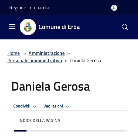
Salta al contenuto principale
Regione Lombardia
Comune di Erba
Home
>
Amministrazione
>
Personale amministrativo
>
Daniela Gerosa
Daniela Gerosa
Condividi
Vedi azioni
INDICE DELLA PAGINA