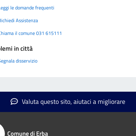
Leggi le domande frequenti
Richiedi Assistenza
Chiama il comune 031 615111
lemi in città
Segnala disservizio
Valuta questo sito, aiutaci a migliorare
Comune di Erba