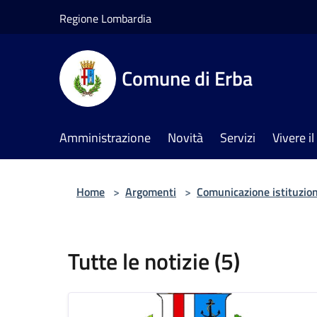
Salta al contenuto principale
Regione Lombardia
Comune di Erba
Amministrazione
Novità
Servizi
Vivere 
Home
>
Argomenti
>
Comunicazione istituzio
Tutte le notizie (5)