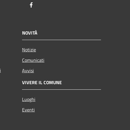
Facebook
NOVITÀ
Notizie
Comunicati
i
Avvisi
VIVERE IL COMUNE
Luoghi
Eventi