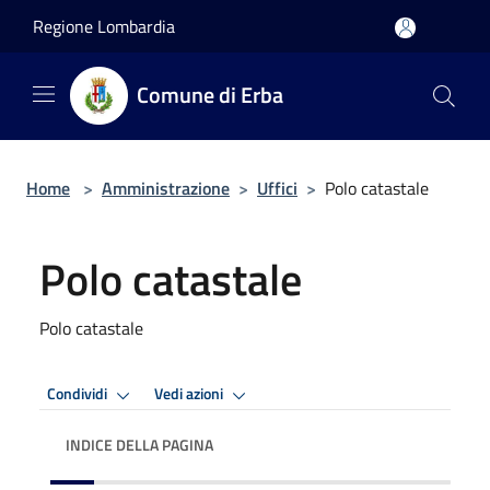
Salta al contenuto principale
Regione Lombardia
Comune di Erba
Home
>
Amministrazione
>
Uffici
>
Polo catastale
Polo catastale
Polo catastale
Condividi
Vedi azioni
INDICE DELLA PAGINA