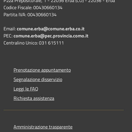
P.zza Prepositurale, 1 - 22036 Erba (CO) - 22036 - Erba
Codice Fiscale: 00430660134
Partita IVA: 00430660134
Email:
comune.erba@comune.erba.co.it
PEC:
comune.erba@pec.provincia.como.it
Centralino Unico: 031 615111
Prenotazione appuntamento
Segnalazione disservizio
Leggi le FAQ
Richiesta assistenza
Amministrazione trasparente