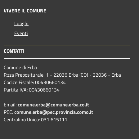
VIVERE IL COMUNE
Luoghi
Eventi
CONTATTI
Comune di Erba
P.zza Prepositurale, 1 - 22036 Erba (CO) - 22036 - Erba
Codice Fiscale: 00430660134
Partita IVA: 00430660134
Email:
comune.erba@comune.erba.co.it
PEC:
comune.erba@pec.provincia.como.it
Centralino Unico: 031 615111