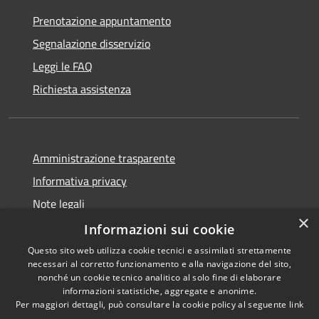
Prenotazione appuntamento
Segnalazione disservizio
Leggi le FAQ
Richiesta assistenza
Amministrazione trasparente
Informativa privacy
Note legali
×
Dichiarazione di accessibilità
Informazioni sui cookie
Questo sito web utilizza cookie tecnici e assimilati strettamente
necessari al corretto funzionamento e alla navigazione del sito,
nonché un cookie tecnico analitico al solo fine di elaborare
informazioni statistiche, aggregate e anonime.
RSS
Copyright © 2026 • Comune di
Per maggiori dettagli, può consultare la cookie policy al seguente
link
Accessibilità
Erba • Powered by