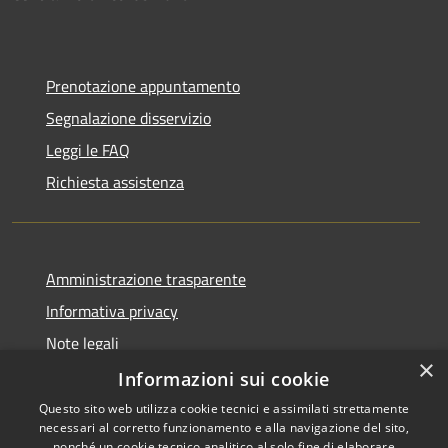
Prenotazione appuntamento
Segnalazione disservizio
Leggi le FAQ
Richiesta assistenza
Amministrazione trasparente
Informativa privacy
Note legali
×
Dichiarazione di accessibilità
Informazioni sui cookie
Questo sito web utilizza cookie tecnici e assimilati strettamente
necessari al corretto funzionamento e alla navigazione del sito,
nonché un cookie tecnico analitico al solo fine di elaborare