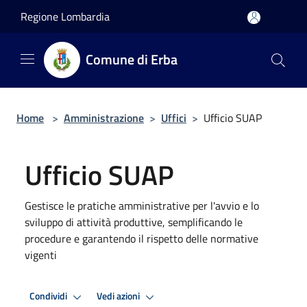
Salta al contenuto principale
Regione Lombardia
Comune di Erba
Home
>
Amministrazione
>
Uffici
>
Ufficio SUAP
Ufficio SUAP
Gestisce le pratiche amministrative per l'avvio e lo
sviluppo di attività produttive, semplificando le
procedure e garantendo il rispetto delle normative
vigenti
Condividi
Vedi azioni