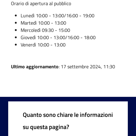
Orario di apertura al pubblico
Lunedì 10:00 - 13:00/16:00 - 19:00
Martedì 10:00 - 13:00
Mercoledì 09:30 - 15:00
Giovedì 10:00 - 13:00/16:00 - 18:00
Venerdì 10:00 - 13:00
Ultimo aggiornamento
: 17 settembre 2024, 11:30
Quanto sono chiare le informazioni
su questa pagina?