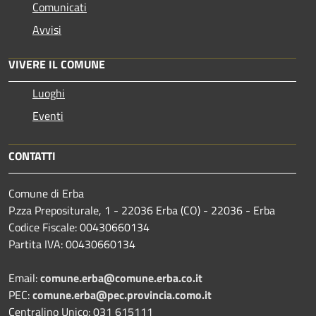
Comunicati
Avvisi
VIVERE IL COMUNE
Luoghi
Eventi
CONTATTI
Comune di Erba
P.zza Prepositurale, 1 - 22036 Erba (CO) - 22036 - Erba
Codice Fiscale: 00430660134
Partita IVA: 00430660134
Email:
comune.erba@comune.erba.co.it
PEC:
comune.erba@pec.provincia.como.it
Centralino Unico: 031 615111