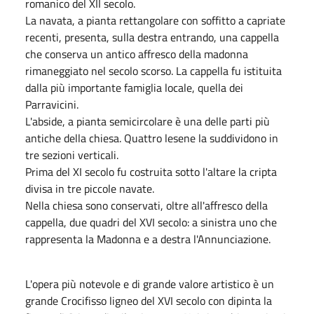
romanico del XII secolo.
La navata, a pianta rettangolare con soffitto a capriate
recenti, presenta, sulla destra entrando, una cappella
che conserva un antico affresco della madonna
rimaneggiato nel secolo scorso. La cappella fu istituita
dalla più importante famiglia locale, quella dei
Parravicini.
L'abside, a pianta semicircolare è una delle parti più
antiche della chiesa. Quattro lesene la suddividono in
tre sezioni verticali.
Prima del XI secolo fu costruita sotto l'altare la cripta
divisa in tre piccole navate.
Nella chiesa sono conservati, oltre all'affresco della
cappella, due quadri del XVI secolo: a sinistra uno che
rappresenta la Madonna e a destra l'Annunciazione.
L'opera più notevole e di grande valore artistico è un
grande Crocifisso ligneo del XVI secolo con dipinta la