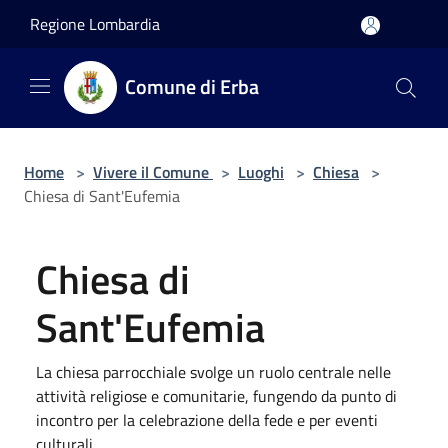
Salta al contenuto principale
Regione Lombardia
Comune di Erba
Home
>
Vivere il Comune
>
Luoghi
>
Chiesa
>
Chiesa di Sant'Eufemia
Chiesa di
Sant'Eufemia
La chiesa parrocchiale svolge un ruolo centrale nelle
attività religiose e comunitarie, fungendo da punto di
incontro per la celebrazione della fede e per eventi
culturali