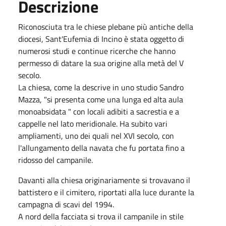
Descrizione
Riconosciuta tra le chiese plebane più antiche della
diocesi, Sant'Eufemia di Incino è stata oggetto di
numerosi studi e continue ricerche che hanno
permesso di datare la sua origine alla metà del V
secolo.
La chiesa, come la descrive in uno studio Sandro
Mazza, "si presenta come una lunga ed alta aula
monoabsidata " con locali adibiti a sacrestia e a
cappelle nel lato meridionale. Ha subito vari
ampliamenti, uno dei quali nel XVI secolo, con
l'allungamento della navata che fu portata fino a
ridosso del campanile.
Davanti alla chiesa originariamente si trovavano il
battistero e il cimitero, riportati alla luce durante la
campagna di scavi del 1994.
A nord della facciata si trova il campanile in stile