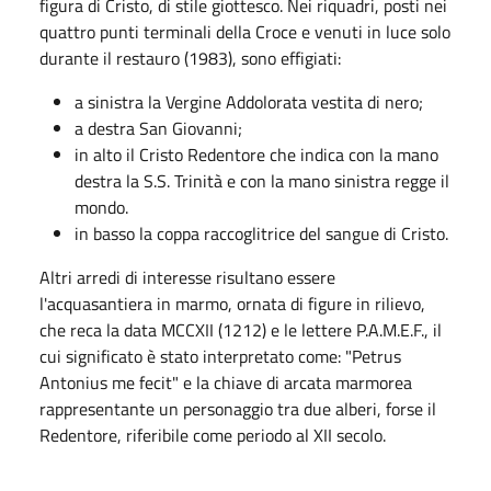
figura di Cristo, di stile giottesco. Nei riquadri, posti nei
quattro punti terminali della Croce e venuti in luce solo
durante il restauro (1983), sono effigiati:
a sinistra la Vergine Addolorata vestita di nero;
a destra San Giovanni;
in alto il Cristo Redentore che indica con la mano
destra la S.S. Trinità e con la mano sinistra regge il
mondo.
in basso la coppa raccoglitrice del sangue di Cristo.
Altri arredi di interesse risultano essere
l'acquasantiera in marmo, ornata di figure in rilievo,
che reca la data MCCXII (1212) e le lettere P.A.M.E.F., il
cui significato è stato interpretato come: "Petrus
Antonius me fecit" e la chiave di arcata marmorea
rappresentante un personaggio tra due alberi, forse il
Redentore, riferibile come periodo al XII secolo.