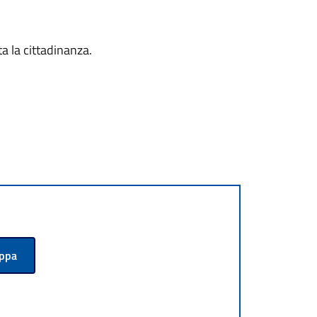
ta la cittadinanza.
appa