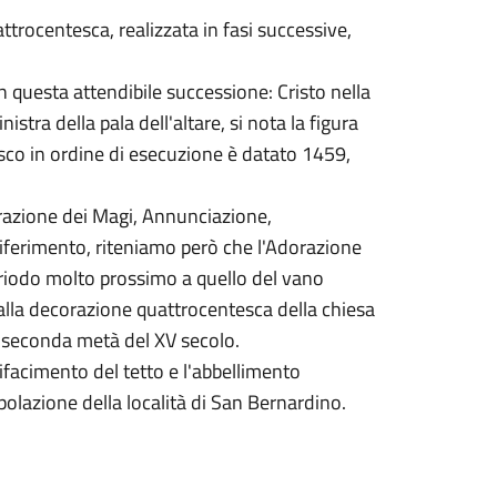
trocentesca, realizzata in fasi successive,
on questa attendibile successione: Cristo nella
istra della pala dell'altare, si nota la figura
esco in ordine di esecuzione è datato 1459,
dorazione dei Magi, Annunciazione,
riferimento, riteniamo però che l'Adorazione
periodo molto prossimo a quello del vano
 alla decorazione quattrocentesca della chiesa
a seconda metà del XV secolo.
rifacimento del tetto e l'abbellimento
opolazione della località di San Bernardino.