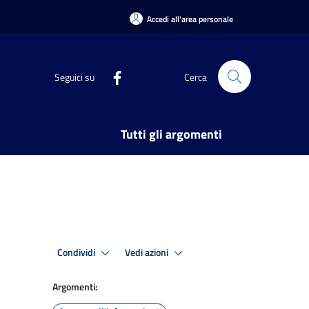
Accedi all'area personale
Seguici su
Cerca
Tutti gli argomenti
Condividi
Vedi azioni
Argomenti: