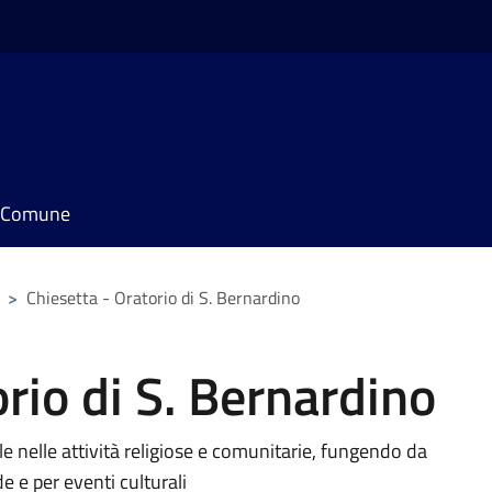
il Comune
>
Chiesetta - Oratorio di S. Bernardino
rio di S. Bernardino
e nelle attività religiose e comunitarie, fungendo da
e e per eventi culturali