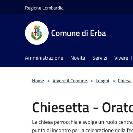
Salta al contenuto principale
Regione Lombardia
Comune di Erba
Amministrazione
Novità
Servizi
Vivere 
Home
>
Vivere il Comune
>
Luoghi
>
Chiesa
Chiesetta - Orato
La chiesa parrocchiale svolge un ruolo central
punto di incontro per la celebrazione della fed