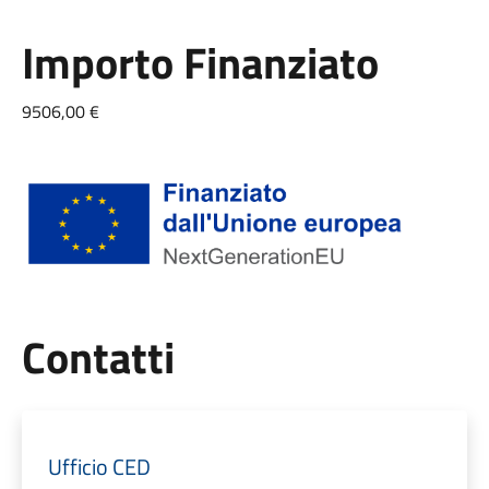
Importo Finanziato
9506,00 €
Utili
Contatti
Ufficio CED