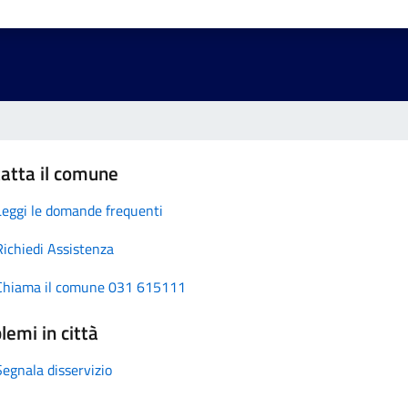
atta il comune
Leggi le domande frequenti
Richiedi Assistenza
Chiama il comune 031 615111
lemi in città
Segnala disservizio