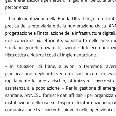
percorrenza.
- L’implementazione della
Banda Ultra Larga
in tutto i
precisa della rete viaria e della numerazione civica. ANN
progettazione e l’installazione delle infrastrutture digita
una copertura più efficiente,
soprattutto nelle aree rur
stradario georeferenziato, le aziende di telecomunicazi
fibra ottica e ridurre i costi di implementazione.
- In situazioni di frane, alluvioni o terremoti, aver
pianificazione degli
interventi di soccorso e di eva
rapidamente le aree a rischio, ottimizzare i percorsi 
assistenza alla popolazione. - Per la gestione di
emerge
sanitarie, ANNCSU fornisce dati affidabili per organizzar
distribuzione delle risorse. Disporre di informazioni top
comunicazione tra i vari enti coinvolti nelle operazioni di 