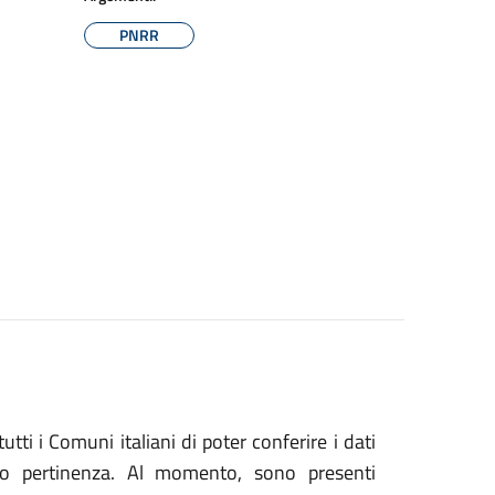
PNRR
tti i Comuni italiani di poter conferire i dati
loro pertinenza. Al momento, sono presenti