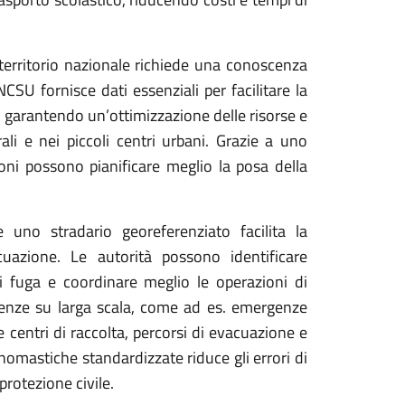
l territorio nazionale richiede una conoscenza
CSU fornisce dati essenziali per facilitare la
li, garantendo un’ottimizzazione delle risorse e
ali e nei piccoli centri urbani.
Grazie a uno
oni possono pianificare meglio la posa della
e uno stradario georeferenziato facilita la
cuazione
. Le autorità possono identificare
di fuga e coordinare meglio le operazioni di
nze su larga scala
, come ad es. emergenze
e centri di raccolta, percorsi di evacuazione e
onomastiche standardizzate riduce gli errori di
protezione civile.