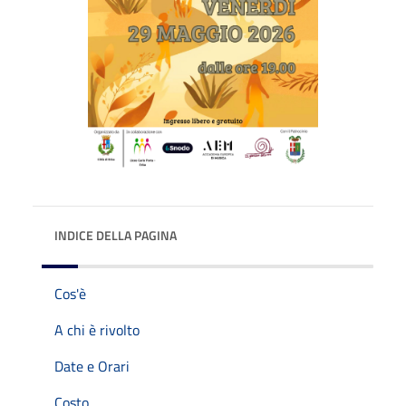
INDICE DELLA PAGINA
Cos'è
A chi è rivolto
Date e Orari
Costo