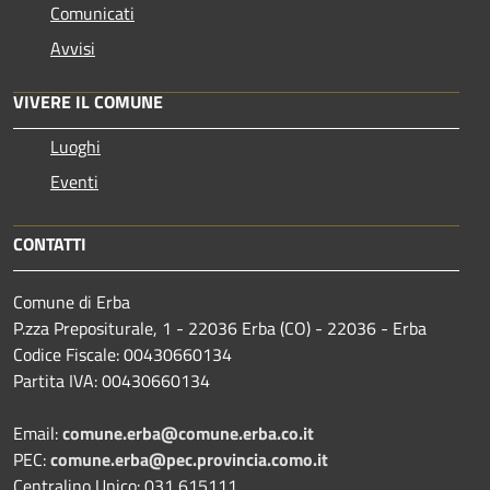
Comunicati
Avvisi
VIVERE IL COMUNE
Luoghi
Eventi
CONTATTI
Comune di Erba
P.zza Prepositurale, 1 - 22036 Erba (CO) - 22036 - Erba
Codice Fiscale: 00430660134
Partita IVA: 00430660134
Email:
comune.erba@comune.erba.co.it
PEC:
comune.erba@pec.provincia.como.it
Centralino Unico: 031 615111