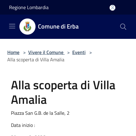
Salta al contenuto principale
Regione Lombardia
Comune di Erba
Home
>
Vivere il Comune
>
Eventi
>
Alla scoperta di Villa Amalia
Alla scoperta di Villa
Amalia
Piazza San G.B. de la Salle, 2
Data inizio :