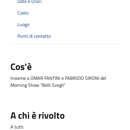
Date e Orari
Costo
Luogo
Punti di contatto
Cos'è
Insieme a OMAR FANTINI e FABRIZIO SIRONI del
Morning Show “Belli Svegli”
A chi è rivolto
A tutti