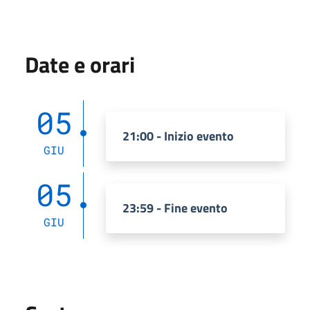
Date e orari
05
21:00 - Inizio evento
GIU
05
23:59 - Fine evento
GIU