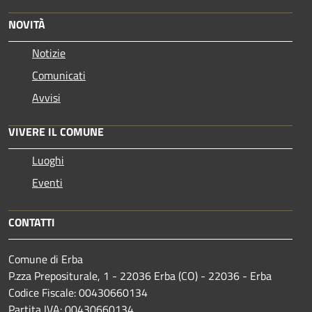
NOVITÀ
Notizie
Comunicati
Avvisi
VIVERE IL COMUNE
Luoghi
Eventi
CONTATTI
Comune di Erba
P.zza Prepositurale, 1 - 22036 Erba (CO) - 22036 - Erba
Codice Fiscale: 00430660134
Partita IVA: 00430660134