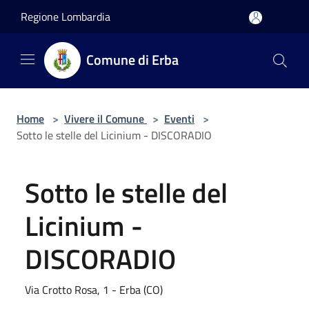
Salta al contenuto principale
Regione Lombardia
Comune di Erba
Home
>
Vivere il Comune
>
Eventi
>
Sotto le stelle del Licinium - DISCORADIO
Sotto le stelle del
Licinium -
DISCORADIO
Via Crotto Rosa, 1 - Erba (CO)