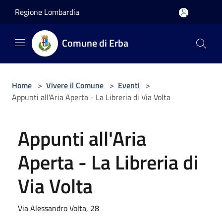
Salta al contenuto principale
Regione Lombardia
Comune di Erba
Home
>
Vivere il Comune
>
Eventi
>
Appunti all'Aria Aperta - La Libreria di Via Volta
Appunti all'Aria
Aperta - La Libreria di
Via Volta
Via Alessandro Volta, 28