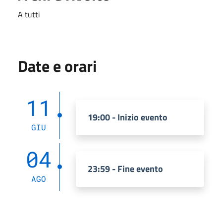
A tutti
Date e orari
11
19:00 - Inizio evento
GIU
04
23:59 - Fine evento
AGO