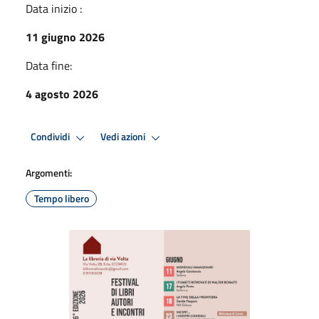
Data inizio :
11 giugno 2026
Data fine:
4 agosto 2026
Condividi
Vedi azioni
Argomenti:
Tempo libero