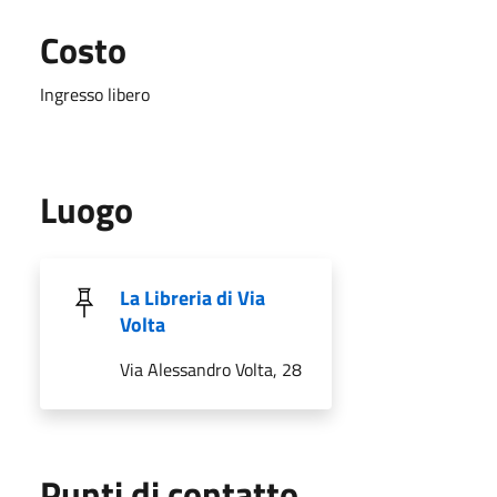
Costo
Ingresso libero
Luogo
La Libreria di Via
Volta
Via Alessandro Volta, 28
Punti di contatto