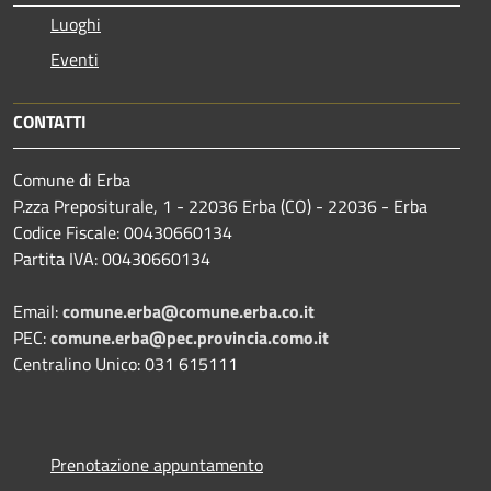
Luoghi
Eventi
CONTATTI
Comune di Erba
P.zza Prepositurale, 1 - 22036 Erba (CO) - 22036 - Erba
Codice Fiscale: 00430660134
Partita IVA: 00430660134
Email:
comune.erba@comune.erba.co.it
PEC:
comune.erba@pec.provincia.como.it
Centralino Unico: 031 615111
Prenotazione appuntamento