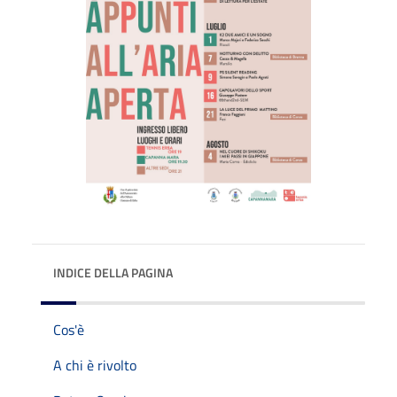
INDICE DELLA PAGINA
Cos'è
A chi è rivolto