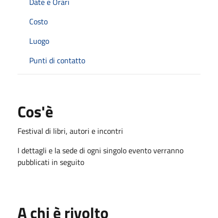
Date e Orari
Costo
Luogo
Punti di contatto
Cos'è
Festival di libri, autori e incontri
I dettagli e la sede di ogni singolo evento verranno
pubblicati in seguito
A chi è rivolto