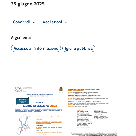
25 giugno 2025
Condividi
Vedi azioni
Argomenti:
Accesso all'informazione
Igiene pubblica