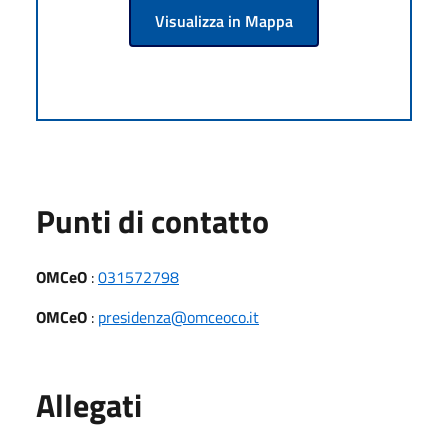
Visualizza in Mappa
Punti di contatto
OMCeO
:
031572798
OMCeO
:
presidenza@omceoco.it
Allegati