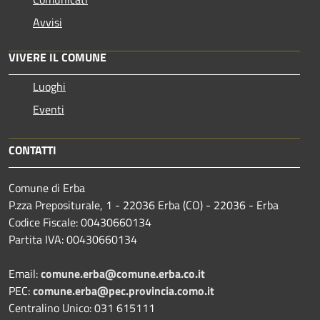
Avvisi
VIVERE IL COMUNE
Luoghi
Eventi
CONTATTI
Comune di Erba
P.zza Prepositurale, 1 - 22036 Erba (CO) - 22036 - Erba
Codice Fiscale: 00430660134
Partita IVA: 00430660134
Email:
comune.erba@comune.erba.co.it
PEC:
comune.erba@pec.provincia.como.it
Centralino Unico: 031 615111