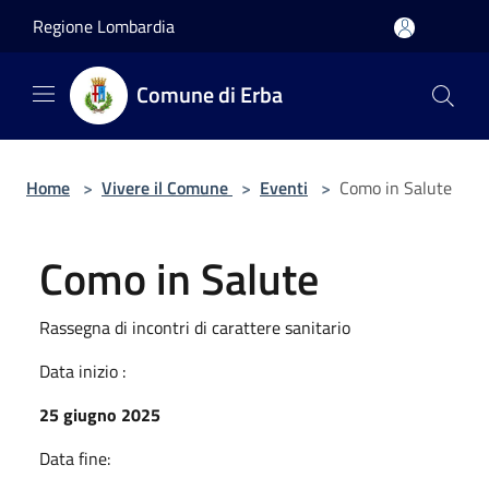
Salta al contenuto principale
Regione Lombardia
Comune di Erba
Home
>
Vivere il Comune
>
Eventi
>
Como in Salute
Como in Salute
Rassegna di incontri di carattere sanitario
Data inizio :
25 giugno 2025
Data fine: