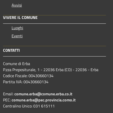
Avvisi
VIVERE IL COMUNE
Luoghi
Eventi
CONTATTI
Comune di Erba
P.zza Prepositurale, 1 - 22036 Erba (CO) - 22036 - Erba
Codice Fiscale: 00430660134
Partita IVA: 00430660134
Email:
comune.erba@comune.erba.co.it
PEC:
comune.erba@pec.provincia.como.it
Centralino Unico: 031 615111