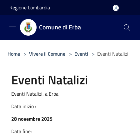
Salta al contenuto principale
Regione Lombardia
Comune di Erba
Home
>
Vivere il Comune
>
Eventi
>
Eventi Natalizi
Eventi Natalizi
Eventi Natalizi, a Erba
Data inizio :
28 novembre 2025
Data fine: