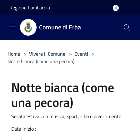
Salta al contenuto principale
Regione Lombardia
Comune di Erba
Home
>
Vivere il Comune
>
Eventi
>
Notte bianca (come una pecora)
Notte bianca (come
una pecora)
Serata estiva con musica, sport, cibo e divertimento
Data inizio :