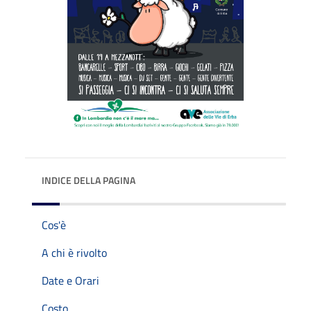
INDICE DELLA PAGINA
Cos'è
A chi è rivolto
Date e Orari
Costo