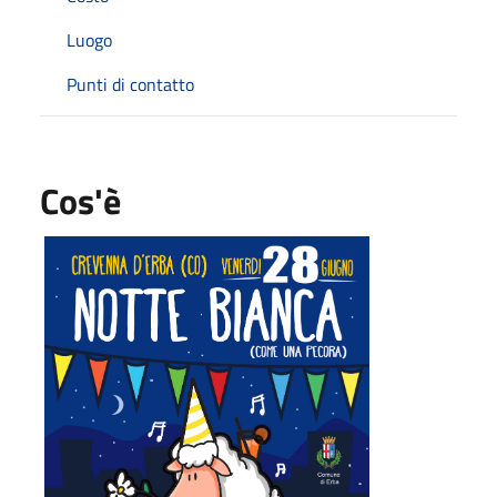
Luogo
Punti di contatto
Cos'è