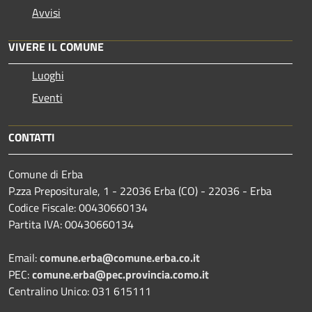
Avvisi
VIVERE IL COMUNE
Luoghi
Eventi
CONTATTI
Comune di Erba
P.zza Prepositurale, 1 - 22036 Erba (CO) - 22036 - Erba
Codice Fiscale: 00430660134
Partita IVA: 00430660134
Email:
comune.erba@comune.erba.co.it
PEC:
comune.erba@pec.provincia.como.it
Centralino Unico: 031 615111