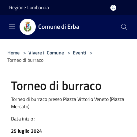
Salta al contenuto principale
Regione Lombardia
Comune di Erba
Home
>
Vivere il Comune
>
Eventi
>
Torneo di burraco
Torneo di burraco
Torneo di burraco presso Piazza Vittorio Veneto (Piazza
Mercato)
Data inizio :
25 luglio 2024