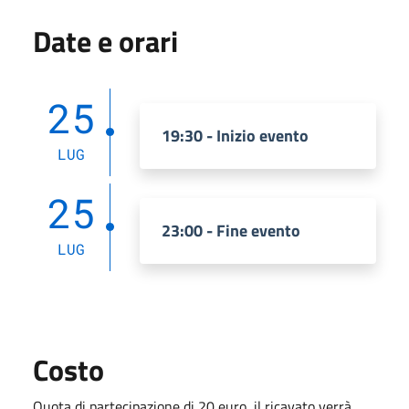
Date e orari
25
19:30 - Inizio evento
LUG
25
23:00 - Fine evento
LUG
Costo
Quota di partecipazione di 20 euro, il ricavato verrà