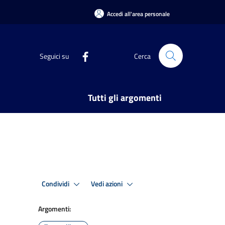
Accedi all'area personale
Seguici su
Cerca
Tutti gli argomenti
Condividi
Vedi azioni
Argomenti: