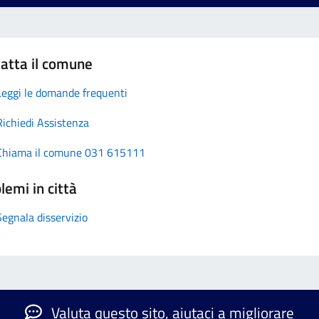
atta il comune
Leggi le domande frequenti
Richiedi Assistenza
Chiama il comune 031 615111
lemi in città
Segnala disservizio
Valuta questo sito, aiutaci a migliorare