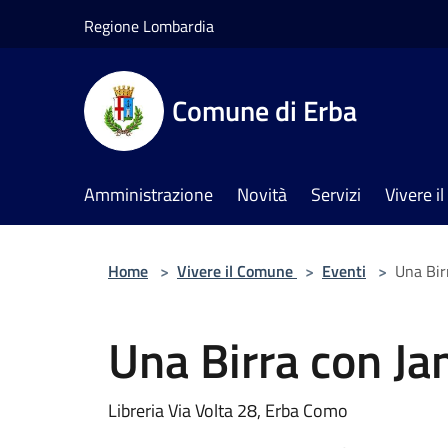
Salta al contenuto principale
Regione Lombardia
Comune di Erba
Amministrazione
Novità
Servizi
Vivere 
Home
>
Vivere il Comune
>
Eventi
>
Una Bir
Una Birra con Ja
Libreria Via Volta 28, Erba Como