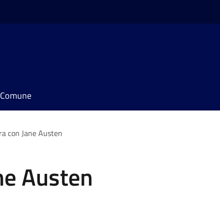
il Comune
ra con Jane Austen
ne Austen