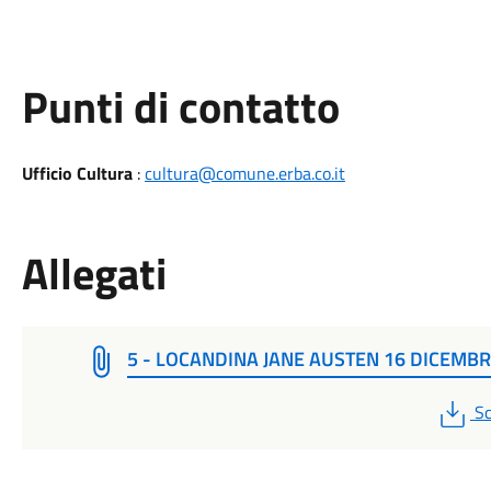
Punti di contatto
Ufficio Cultura
:
cultura@comune.erba.co.it
Allegati
5 - LOCANDINA JANE AUSTEN 16 DICEMBRE
P
Sc