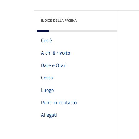
INDICE DELLA PAGINA
Cos'è
A chi è rivolto
Date e Orari
Costo
Luogo
Punti di contatto
Allegati