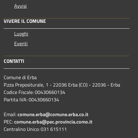
Avvisi
VIVERE IL COMUNE
Luoghi
Eventi
CONTATTI
Comune di Erba
P.zza Prepositurale, 1 - 22036 Erba (CO) - 22036 - Erba
Codice Fiscale: 00430660134
Partita IVA: 00430660134
Email:
comune.erba@comune.erba.co.it
PEC:
comune.erba@pec.provincia.como.it
Centralino Unico: 031 615111