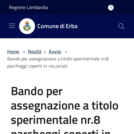
Salta al contenuto principale
Regione Lombardia
Comune di Erba
Home
>
Novità
>
Avvisi
>
Bando per assegnazione a titolo sperimentale nr.8
parcheggi coperti in via joriati
Bando per
assegnazione a titolo
sperimentale nr.8
parcheggi coperti in