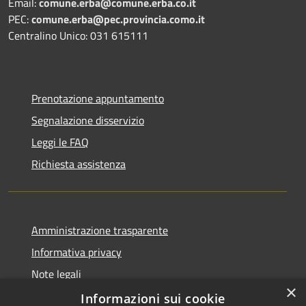
Email:
comune.erba@comune.erba.co.it
PEC:
comune.erba@pec.provincia.como.it
Centralino Unico: 031 615111
Prenotazione appuntamento
Segnalazione disservizio
Leggi le FAQ
Richiesta assistenza
Amministrazione trasparente
Informativa privacy
Note legali
×
Dichiarazione di accessibilità
Informazioni sui cookie