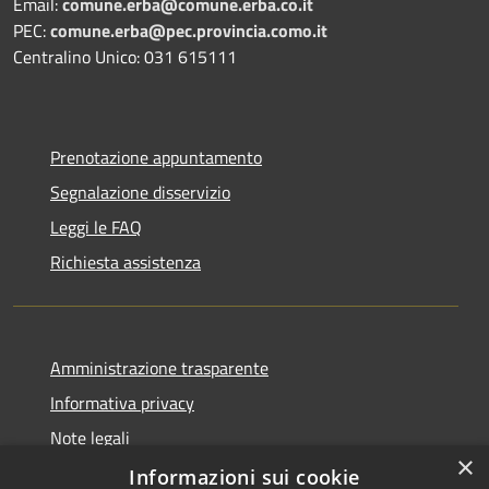
Email:
comune.erba@comune.erba.co.it
PEC:
comune.erba@pec.provincia.como.it
Centralino Unico: 031 615111
Prenotazione appuntamento
Segnalazione disservizio
Leggi le FAQ
Richiesta assistenza
Amministrazione trasparente
Informativa privacy
Note legali
×
Dichiarazione di accessibilità
Informazioni sui cookie