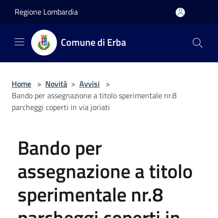
Salta al contenuto principale
Regione Lombardia
Comune di Erba
Home
>
Novità
>
Avvisi
>
Bando per assegnazione a titolo sperimentale nr.8
parcheggi coperti in via joriati
Bando per
assegnazione a titolo
sperimentale nr.8
parcheggi coperti in