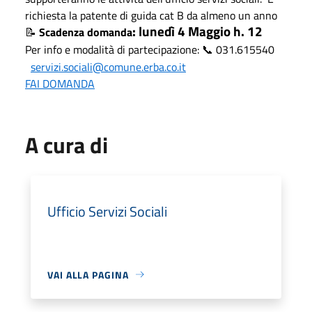
richiesta la patente di guida cat B da almeno un anno
: lunedì 4 Maggio h. 12
Scadenza domanda
📝
Per info e modalità di partecipazione:
031.615540
📞
servizi.sociali@comune.erba.co.it
FAI DOMANDA
A cura di
Ufficio Servizi Sociali
VAI ALLA PAGINA