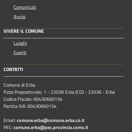
Comunicati
Avvisi
VIVERE IL COMUNE
Luoghi
Eventi
CONTATTI
Comune di Erba
P.zza Prepositurale, 1 - 22036 Erba (CO) - 22036 - Erba
Codice Fiscale: 00430660134
Partita IVA: 00430660134
Email:
comune.erba@comune.erba.co.it
PEC:
comune.erba@pec.provincia.como.it