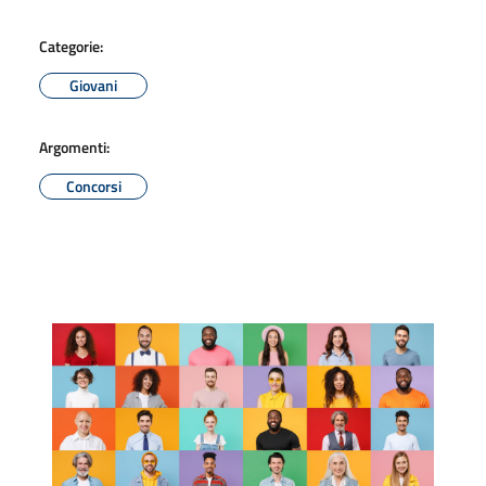
Categorie:
Giovani
Argomenti:
Concorsi