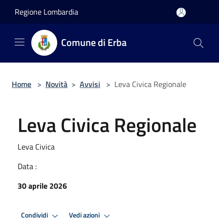
Salta al contenuto principale
Regione Lombardia
Comune di Erba
Home
>
Novità
>
Avvisi
>
Leva Civica Regionale
Leva Civica Regionale
Leva Civica
Data :
30 aprile 2026
Condividi
Vedi azioni