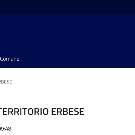
il Comune
ERBESE
 TERRITORIO ERBESE
09:48