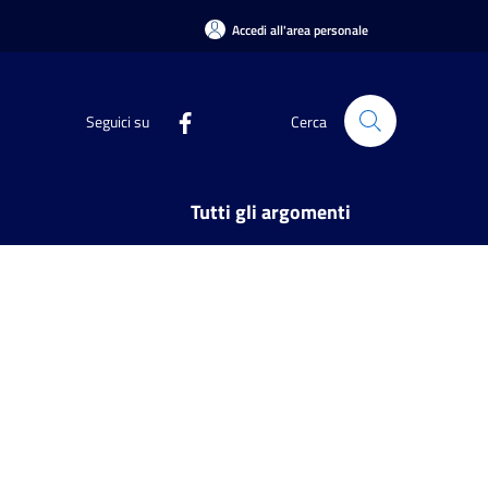
Accedi all'area personale
Seguici su
Cerca
Tutti gli argomenti