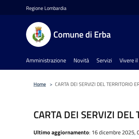
Salta al contenuto principale
Regione Lombardia
Comune di Erba
Amministrazione
Novità
Servizi
Vivere 
Home
>
CARTA DEI SERVIZI DEL TERRITORIO 
CARTA DEI SERVIZI DEL
Ultimo aggiornamento
: 16 dicembre 2025, 