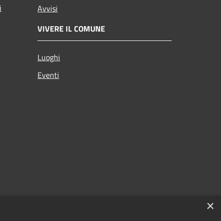
i
Avvisi
VIVERE IL COMUNE
Luoghi
Eventi
×