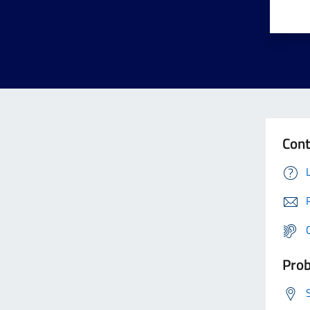
Cont
Prob