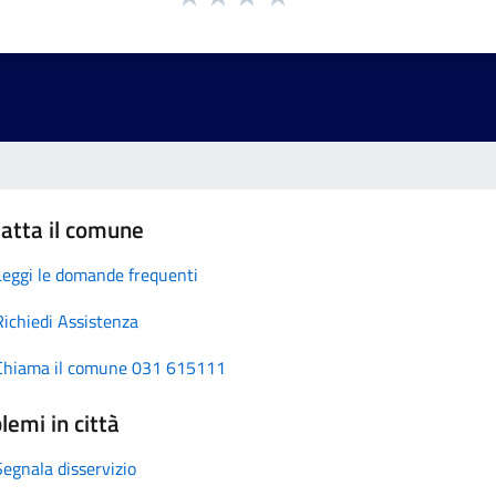
atta il comune
Leggi le domande frequenti
Richiedi Assistenza
Chiama il comune 031 615111
lemi in città
Segnala disservizio