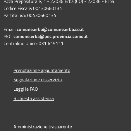
P.zza Prepositurale, 1 - 22036 Erba (CO) - 22036 - Erba
Codice Fiscale: 00430660134
Partita IVA: 00430660134
Email:
comune.erba@comune.erba.co.it
PEC:
comune.erba@pec.provincia.como.it
Centralino Unico: 031 615111
Prenotazione appuntamento
Segnalazione disservizio
Leggi le FAQ
Richiesta assistenza
Amministrazione trasparente