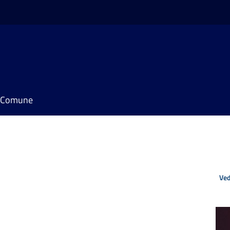
il Comune
Ved