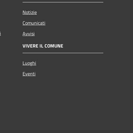
Notizie
Comunicati
i
Avvisi
VIVERE IL COMUNE
Luoghi
Eventi