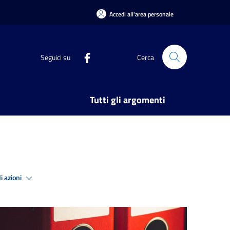
Accedi all'area personale
Seguici su
Cerca
Tutti gli argomenti
i azioni