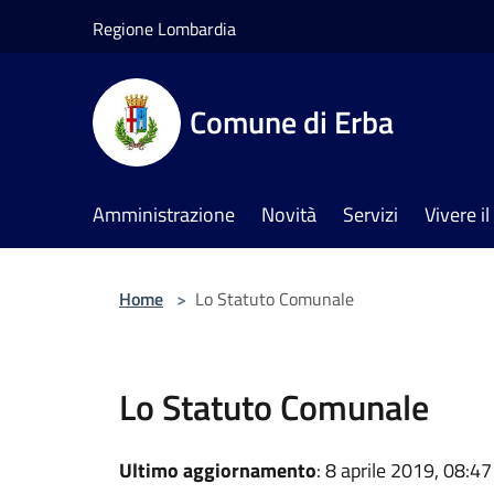
Salta al contenuto principale
Regione Lombardia
Comune di Erba
Amministrazione
Novità
Servizi
Vivere 
Home
>
Lo Statuto Comunale
Lo Statuto Comunale
Ultimo aggiornamento
: 8 aprile 2019, 08:47