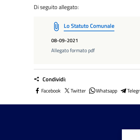
Di seguito allegato:
Lo Statuto Comunale
08-09-2021
Allegato formato pdf
Condividi:
Facebook
Twitter
Whatsapp
Teleg