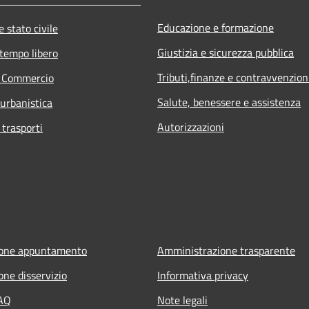
Educazione e formazione
 stato civile
Giustizia e sicurezza pubblica
 tempo libero
Tributi,finanze e contravvenzion
e Commercio
Salute, benessere e assistenza
 urbanistica
Autorizzazioni
 trasporti
ione appuntamento
Amministrazione trasparente
one disservizio
Informativa privacy
FAQ
Note legali