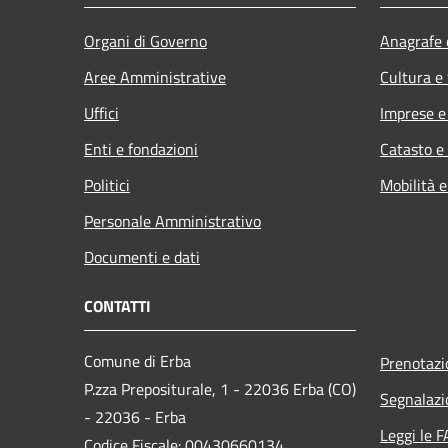
Organi di Governo
Anagrafe e
Aree Amministrative
Cultura e
Uffici
Imprese 
Enti e fondazioni
Catasto e
Politici
Mobilità e
Personale Amministrativo
Documenti e dati
CONTATTI
Comune di Erba
Prenotaz
P.zza Prepositurale, 1 - 22036 Erba (CO)
Segnalazi
- 22036 - Erba
Leggi le 
Codice Fiscale: 00430660134