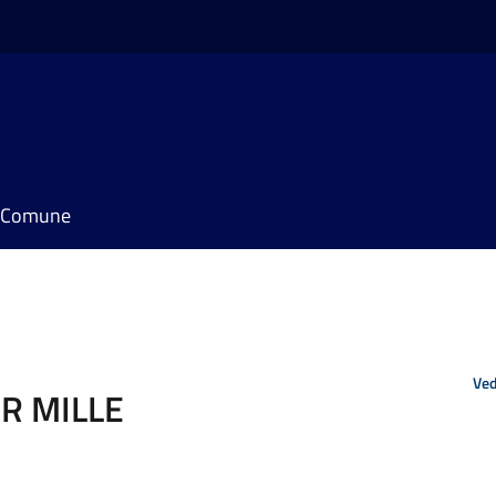
il Comune
Ved
R MILLE