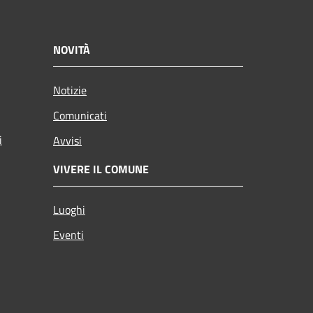
NOVITÀ
Notizie
Comunicati
i
Avvisi
VIVERE IL COMUNE
Luoghi
Eventi