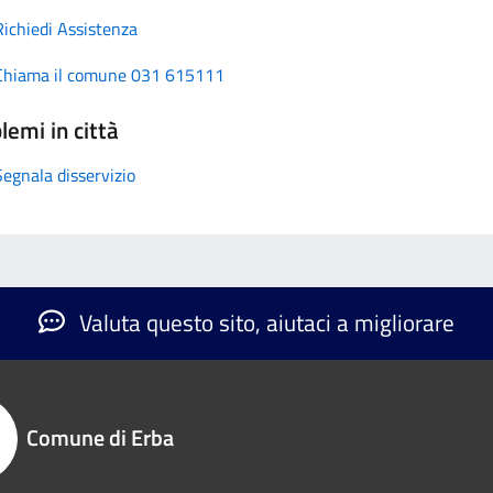
Richiedi Assistenza
Chiama il comune 031 615111
lemi in città
Segnala disservizio
Valuta questo sito, aiutaci a migliorare
Comune di Erba