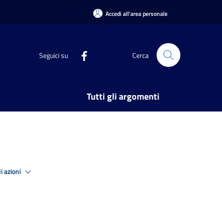
Accedi all'area personale
Seguici su
Cerca
Tutti gli argomenti
i azioni