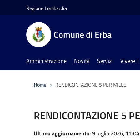
Salta al contenuto principale
Regione Lombardia
Comune di Erba
Amministrazione
Novità
Servizi
Vivere 
Home
>
RENDICONTAZIONE 5 PER MILLE
RENDICONTAZIONE 5 PE
Ultimo aggiornamento
: 9 luglio 2026, 11:04