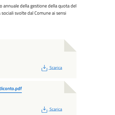
to annuale della gestione della quota del
à sociali svolte dal Comune ai sensi
PDF
Scarica
diconto.pdf
PDF
Scarica