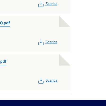
PDF
Scarica
O.pdf
PDF
Scarica
pdf
PDF
Scarica