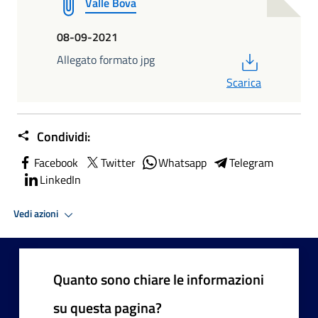
Valle Bova
08-09-2021
PDF
Allegato formato jpg
Scarica
Condividi:
Facebook
Twitter
Whatsapp
Telegram
LinkedIn
Vedi azioni
Quanto sono chiare le informazioni
su questa pagina?