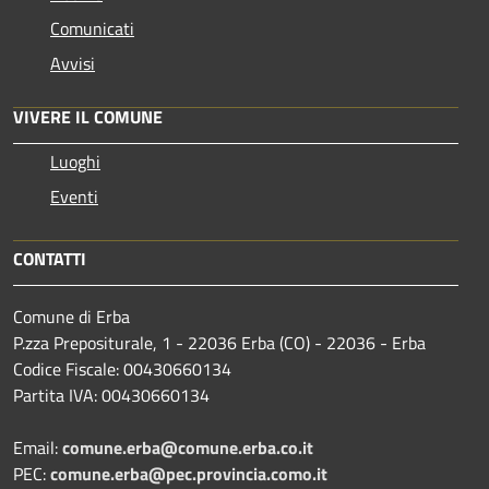
Comunicati
Avvisi
VIVERE IL COMUNE
Luoghi
Eventi
CONTATTI
Comune di Erba
P.zza Prepositurale, 1 - 22036 Erba (CO) - 22036 - Erba
Codice Fiscale: 00430660134
Partita IVA: 00430660134
Email:
comune.erba@comune.erba.co.it
PEC:
comune.erba@pec.provincia.como.it