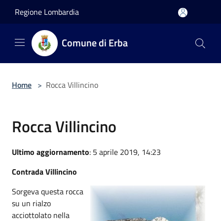
Salta al contenuto principale
Regione Lombardia
Comune di Erba
Home
>
Rocca Villincino
Rocca Villincino
Ultimo aggiornamento
: 5 aprile 2019, 14:23
Contrada Villincino
Sorgeva questa rocca
su un rialzo
acciottolato nella