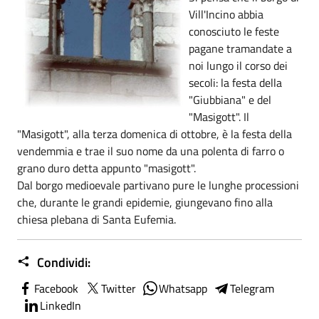
Vill'Incino abbia
conosciuto le feste
pagane tramandate a
noi lungo il corso dei
secoli: la festa della
"Giubbiana" e del
"Masigott". Il
"Masigott", alla terza domenica di ottobre, è la festa della
vendemmia e trae il suo nome da una polenta di farro o
grano duro detta appunto "masigott".
Dal borgo medioevale partivano pure le lunghe processioni
che, durante le grandi epidemie, giungevano fino alla
chiesa plebana di Santa Eufemia.
Condividi:
Facebook
Twitter
Whatsapp
Telegram
LinkedIn