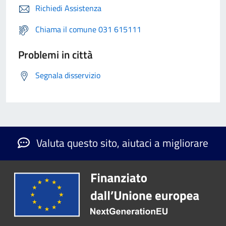
Richiedi Assistenza
Chiama il comune 031 615111
Problemi in città
Segnala disservizio
Valuta questo sito, aiutaci a migliorare