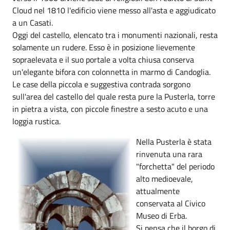
Cloud nel 1810 l'edificio viene messo all'asta e aggiudicato
a un Casati.
Oggi del castello, elencato tra i monumenti nazionali, resta
solamente un rudere. Esso è in posizione lievemente
sopraelevata e il suo portale a volta chiusa conserva
un'elegante bifora con colonnetta in marmo di Candoglia.
Le case della piccola e suggestiva contrada sorgono
sull'area del castello del quale resta pure la Pusterla, torre
in pietra a vista, con piccole finestre a sesto acuto e una
loggia rustica.
Nella Pusterla è stata
rinvenuta una rara
"forchetta" del periodo
alto medioevale,
attualmente
conservata al Civico
Museo di Erba.
Si pensa che il borgo di