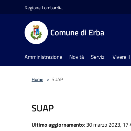
Salta al contenuto principale
Regione Lombardia
Comune di Erba
Amministrazione
Novità
Servizi
Vivere 
Home
>
SUAP
SUAP
Ultimo aggiornamento
: 30 marzo 2023, 17: