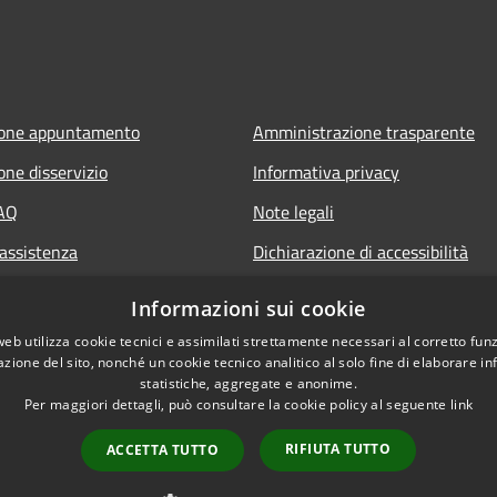
ione appuntamento
Amministrazione trasparente
one disservizio
Informativa privacy
FAQ
Note legali
 assistenza
Dichiarazione di accessibilità
Informazioni sui cookie
web utilizza cookie tecnici e assimilati strettamente necessari al corretto fu
azione del sito, nonché un cookie tecnico analitico al solo fine di elaborare i
statistiche, aggregate e anonime.
Per maggiori dettagli, può consultare la cookie policy al seguente
link
RIFIUTA TUTTO
ACCETTA TUTTO