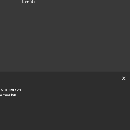
Eventi
×
nzionamento e
nformazioni