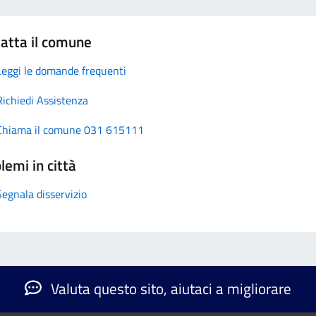
atta il comune
Leggi le domande frequenti
Richiedi Assistenza
Chiama il comune 031 615111
lemi in città
Segnala disservizio
Valuta questo sito, aiutaci a migliorare