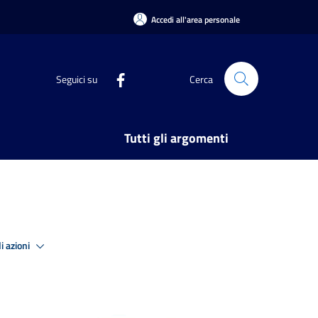
Accedi all'area personale
Seguici su
Cerca
Tutti gli argomenti
i azioni