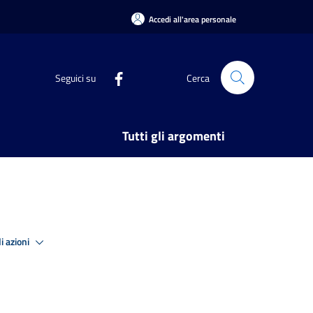
Accedi all'area personale
Seguici su
Cerca
Tutti gli argomenti
i azioni