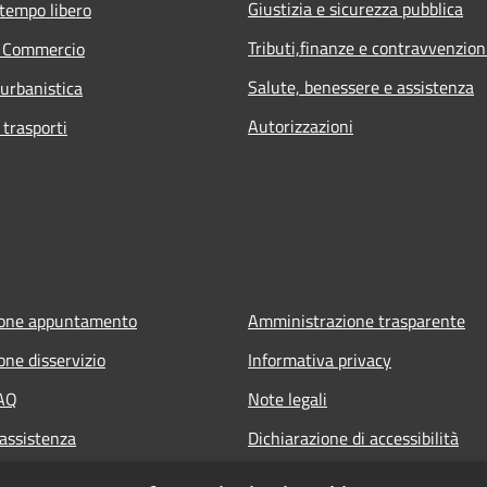
Giustizia e sicurezza pubblica
 tempo libero
Tributi,finanze e contravvenzion
e Commercio
Salute, benessere e assistenza
 urbanistica
Autorizzazioni
 trasporti
ione appuntamento
Amministrazione trasparente
one disservizio
Informativa privacy
FAQ
Note legali
 assistenza
Dichiarazione di accessibilità