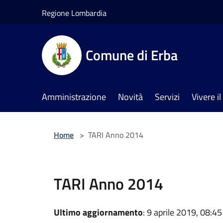
Salta al contenuto principale
Regione Lombardia
Comune di Erba
Amministrazione
Novità
Servizi
Vivere 
Home
>
TARI Anno 2014
TARI Anno 2014
Ultimo aggiornamento
: 9 aprile 2019, 08:45