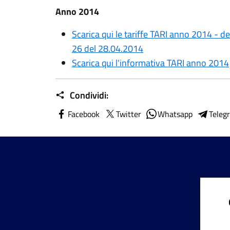
Anno 2014
Scarica qui le tariffe TARI anno 2014 - d
26 del 28.04.2014
Scarica qui l'informativa TARI anno 2014
Condividi:
Facebook
Twitter
Whatsapp
Teleg