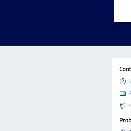
Cont
Prob