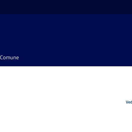
il Comune
Ved