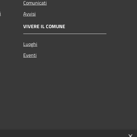
Comunicati
i
Avvisi
VIVERE IL COMUNE
Luoghi
Eventi
×