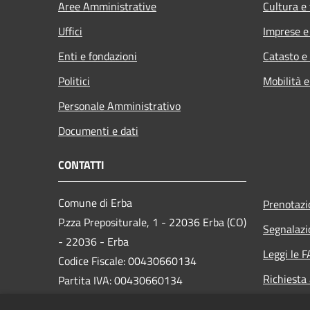
Aree Amministrative
Cultura e
Uffici
Imprese 
Enti e fondazioni
Catasto e
Politici
Mobilità e
Personale Amministrativo
Documenti e dati
CONTATTI
Comune di Erba
Prenotaz
P.zza Prepositurale, 1 - 22036 Erba (CO)
Segnalazi
- 22036 - Erba
Leggi le 
Codice Fiscale: 00430660134
Richiesta
Partita IVA: 00430660134