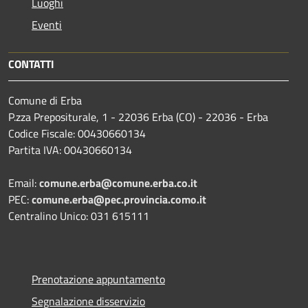
Luoghi
Eventi
CONTATTI
Comune di Erba
P.zza Prepositurale, 1 - 22036 Erba (CO) - 22036 - Erba
Codice Fiscale: 00430660134
Partita IVA: 00430660134
Email:
comune.erba@comune.erba.co.it
PEC:
comune.erba@pec.provincia.como.it
Centralino Unico: 031 615111
Prenotazione appuntamento
Segnalazione disservizio