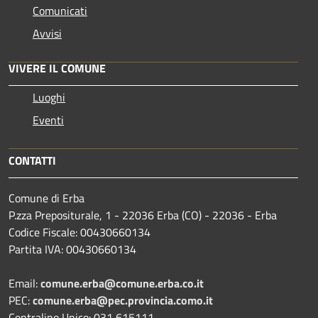
Comunicati
Avvisi
VIVERE IL COMUNE
Luoghi
Eventi
CONTATTI
Comune di Erba
P.zza Prepositurale, 1 - 22036 Erba (CO) - 22036 - Erba
Codice Fiscale: 00430660134
Partita IVA: 00430660134
Email:
comune.erba@comune.erba.co.it
PEC:
comune.erba@pec.provincia.como.it
Centralino Unico: 031 615111