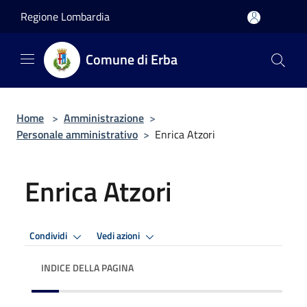
Salta al contenuto principale
Regione Lombardia
Comune di Erba
Home
>
Amministrazione
>
Personale amministrativo
>
Enrica Atzori
Enrica Atzori
Condividi
Vedi azioni
INDICE DELLA PAGINA