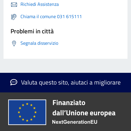
Richiedi Assistenza
Chiama il comune 031 615111
Problemi in città
Segnala disservizio
Valuta questo sito, aiutaci a migliorare