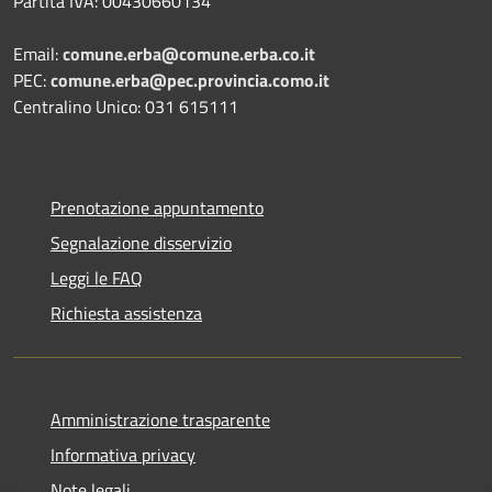
Partita IVA: 00430660134
Email:
comune.erba@comune.erba.co.it
PEC:
comune.erba@pec.provincia.como.it
Centralino Unico: 031 615111
Prenotazione appuntamento
Segnalazione disservizio
Leggi le FAQ
Richiesta assistenza
Amministrazione trasparente
Informativa privacy
Note legali