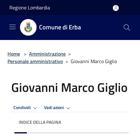
Salta al contenuto principale
Regione Lombardia
Comune di Erba
Home
>
Amministrazione
>
Personale amministrativo
>
Giovanni Marco Giglio
Giovanni Marco Giglio
Condividi
Vedi azioni
INDICE DELLA PAGINA