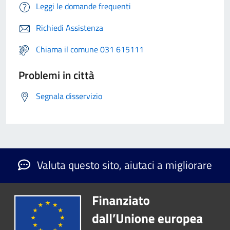
Leggi le domande frequenti
Richiedi Assistenza
Chiama il comune 031 615111
Problemi in città
Segnala disservizio
Valuta questo sito, aiutaci a migliorare