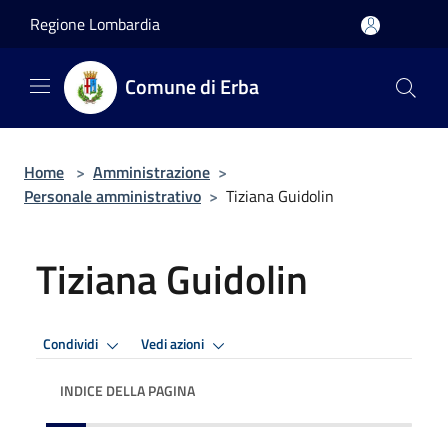
Salta al contenuto principale
Regione Lombardia
Comune di Erba
Home
>
Amministrazione
>
Personale amministrativo
>
Tiziana Guidolin
Tiziana Guidolin
Condividi
Vedi azioni
INDICE DELLA PAGINA