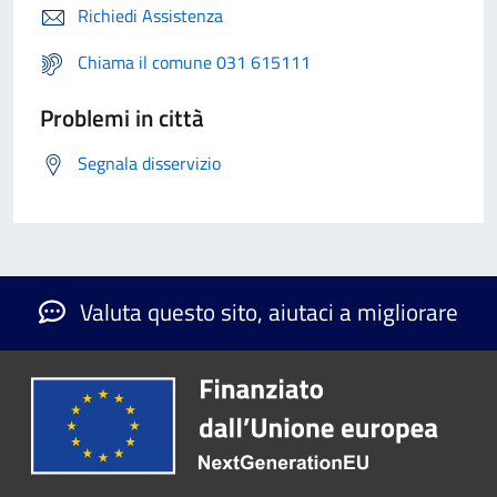
Richiedi Assistenza
Chiama il comune 031 615111
Problemi in città
Segnala disservizio
Valuta questo sito, aiutaci a migliorare