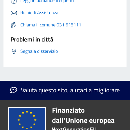
Leggi le domande frequenti
Richiedi Assistenza
Chiama il comune 031 615111
Problemi in città
Segnala disservizio
Valuta questo sito, aiutaci a migliorare