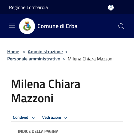
Salta al contenuto principale
Regione Lombardia
Comune di Erba
Home
>
Amministrazione
>
Personale amministrativo
>
Milena Chiara Mazzoni
Milena Chiara
Mazzoni
Condividi
Vedi azioni
INDICE DELLA PAGINA