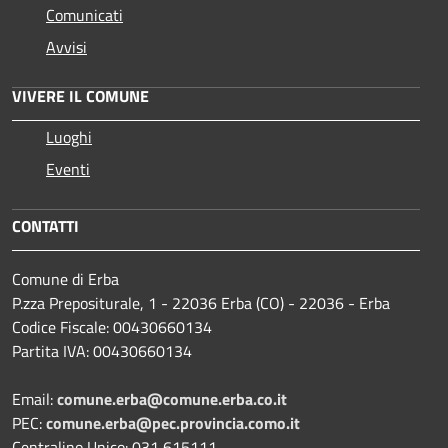
Comunicati
Avvisi
VIVERE IL COMUNE
Luoghi
Eventi
CONTATTI
Comune di Erba
P.zza Prepositurale, 1 - 22036 Erba (CO) - 22036 - Erba
Codice Fiscale: 00430660134
Partita IVA: 00430660134
Email:
comune.erba@comune.erba.co.it
PEC:
comune.erba@pec.provincia.como.it
Centralino Unico: 031 615111