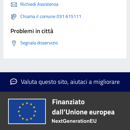
Richiedi Assistenza
Chiama il comune 031 615111
Problemi in città
Segnala disservizio
Valuta questo sito, aiutaci a migliorare