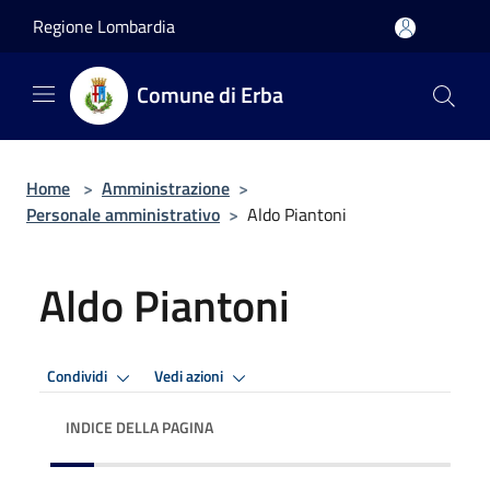
Salta al contenuto principale
Regione Lombardia
Comune di Erba
Home
>
Amministrazione
>
Personale amministrativo
>
Aldo Piantoni
Aldo Piantoni
Condividi
Vedi azioni
INDICE DELLA PAGINA