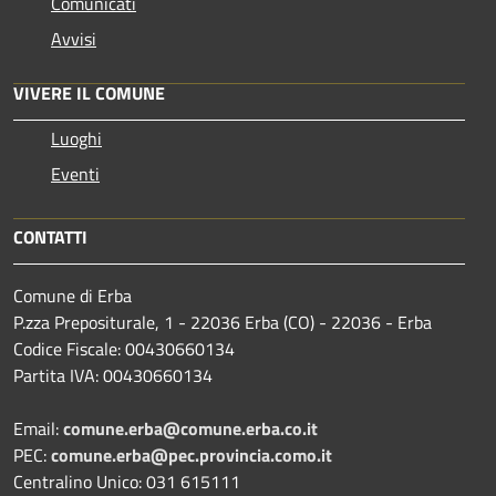
Comunicati
Avvisi
VIVERE IL COMUNE
Luoghi
Eventi
CONTATTI
Comune di Erba
P.zza Prepositurale, 1 - 22036 Erba (CO) - 22036 - Erba
Codice Fiscale: 00430660134
Partita IVA: 00430660134
Email:
comune.erba@comune.erba.co.it
PEC:
comune.erba@pec.provincia.como.it
Centralino Unico: 031 615111