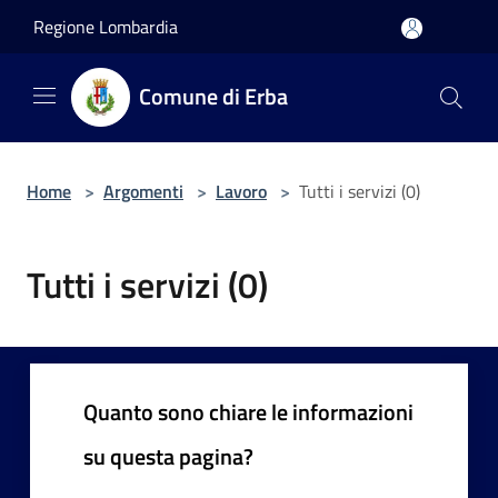
Salta al contenuto principale
Regione Lombardia
Comune di Erba
Home
>
Argomenti
>
Lavoro
>
Tutti i servizi (0)
Tutti i servizi (0)
Quanto sono chiare le informazioni
su questa pagina?