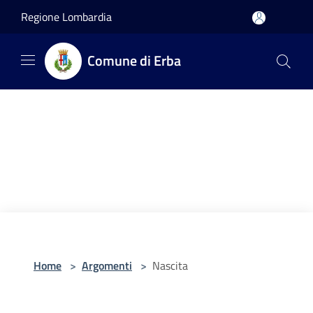
Salta al contenuto principale
Regione Lombardia
Comune di Erba
Home
>
Argomenti
>
Nascita