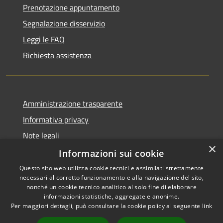
Prenotazione appuntamento
Segnalazione disservizio
Leggi le FAQ
Richiesta assistenza
Amministrazione trasparente
Informativa privacy
Note legali
×
Dichiarazione di accessibilità
Informazioni sui cookie
Questo sito web utilizza cookie tecnici e assimilati strettamente
necessari al corretto funzionamento e alla navigazione del sito,
nonché un cookie tecnico analitico al solo fine di elaborare
informazioni statistiche, aggregate e anonime.
RSS
Copyright © 2026 • Comune di
Per maggiori dettagli, può consultare la cookie policy al seguente
link
Accessibilità
Erba • Powered by