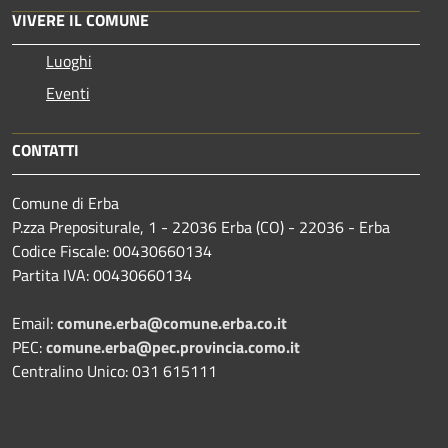
VIVERE IL COMUNE
Luoghi
Eventi
CONTATTI
Comune di Erba
P.zza Prepositurale, 1 - 22036 Erba (CO) - 22036 - Erba
Codice Fiscale: 00430660134
Partita IVA: 00430660134
Email:
comune.erba@comune.erba.co.it
PEC:
comune.erba@pec.provincia.como.it
Centralino Unico: 031 615111