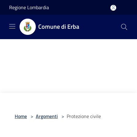
Salta al contenuto principale
Regione Lombardia
Comune di Erba
Home
>
Argomenti
>
Protezione civile