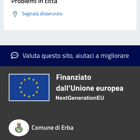
Problemi in città
Segnala disservizio
Valuta questo sito, aiutaci a migliorare
Comune di Erba