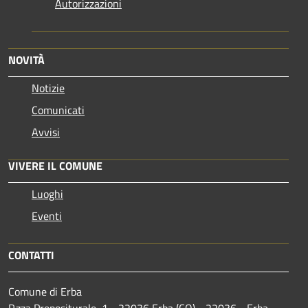
Autorizzazioni
NOVITÀ
Notizie
Comunicati
Avvisi
VIVERE IL COMUNE
Luoghi
Eventi
CONTATTI
Comune di Erba
P.zza Prepositurale, 1 - 22036 Erba (CO) - 22036 - Erba