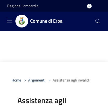
Salta al contenuto principale
Regione Lombardia
Comune di Erba
Home
>
Argomenti
>
Assistenza agli invalidi
Assistenza agli