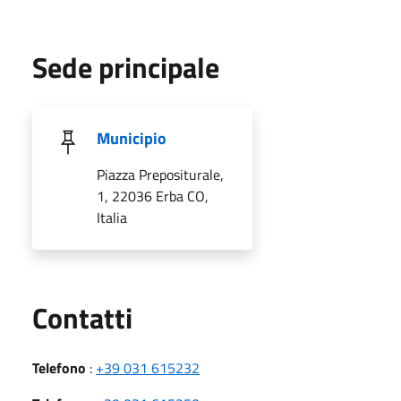
Sede principale
Municipio
Piazza Prepositurale,
1, 22036 Erba CO,
Italia
Utili
Contatti
Telefono
:
+39 031 615232