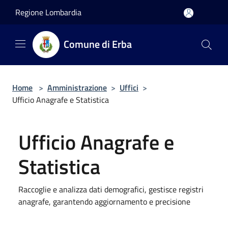
Salta al contenuto principale
Regione Lombardia
Comune di Erba
Home
>
Amministrazione
>
Uffici
>
Ufficio Anagrafe e Statistica
Ufficio Anagrafe e
Statistica
Raccoglie e analizza dati demografici, gestisce registri
anagrafe, garantendo aggiornamento e precisione