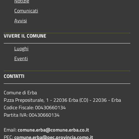
Notizie
Comunicati
Avvisi
VIVERE IL COMUNE
Luoghi
Eventi
CONTATTI
Comune di Erba
P.zza Prepositurale, 1 - 22036 Erba (CO) - 22036 - Erba
Codice Fiscale: 00430660134
Partita IVA: 00430660134
Email:
comune.erba@comune.erba.co.it
PEC:
comune.erba@pec.provincia.como.it