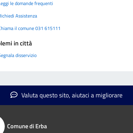
Leggi le domande frequenti
Richiedi Assistenza
Chiama il comune 031 615111
lemi in città
Segnala disservizio
Valuta questo sito, aiutaci a migliorare
Comune di Erba