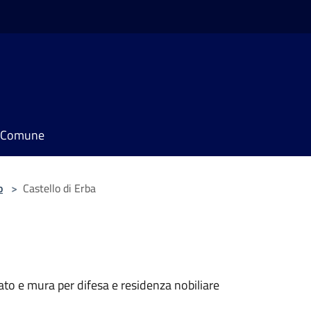
il Comune
o
>
Castello di Erba
sato e mura per difesa e residenza nobiliare