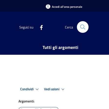
Accedi all'area personale
Seguici su
Cerca
Tutti gli argomenti
Condividi
Vedi azioni
Argomenti: