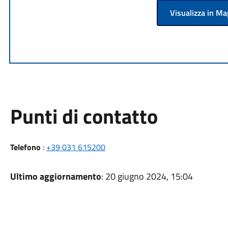
Visualizza in M
Punti di contatto
Telefono
:
+39 031 615200
Ultimo aggiornamento
: 20 giugno 2024, 15:04