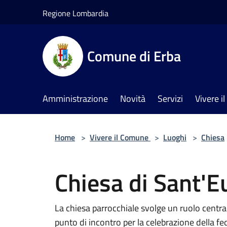
Salta al contenuto principale
Regione Lombardia
Comune di Erba
Amministrazione
Novità
Servizi
Vivere 
Home
>
Vivere il Comune
>
Luoghi
>
Chiesa
Chiesa di Sant'
La chiesa parrocchiale svolge un ruolo central
punto di incontro per la celebrazione della fed