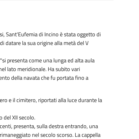
si, Sant'Eufemia di Incino è stata oggetto di
 datare la sua origine alla metà del V
"si presenta come una lunga ed alta aula
nel lato meridionale. Ha subito vari
ento della navata che fu portata fino a
o e il cimitero, riportati alla luce durante la
o del XII secolo.
ecenti, presenta, sulla destra entrando, una
rimaneggiato nel secolo scorso. La cappella