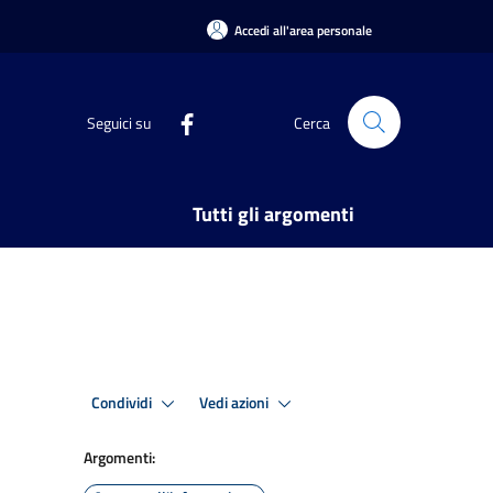
Accedi all'area personale
Seguici su
Cerca
Tutti gli argomenti
Condividi
Vedi azioni
Argomenti: