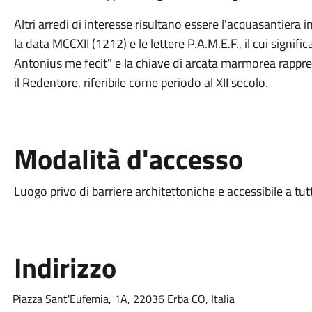
Altri arredi di interesse risultano essere l'acquasantiera i
la data MCCXII (1212) e le lettere P.A.M.E.F., il cui signif
Antonius me fecit" e la chiave di arcata marmorea rappre
il Redentore, riferibile come periodo al XII secolo.
Modalità d'accesso
Luogo privo di barriere architettoniche e accessibile a tut
Indirizzo
Piazza Sant'Eufemia, 1A, 22036 Erba CO, Italia