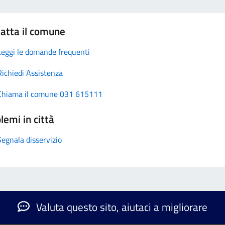
atta il comune
Leggi le domande frequenti
Richiedi Assistenza
Chiama il comune 031 615111
lemi in città
Segnala disservizio
Valuta questo sito, aiutaci a migliorare