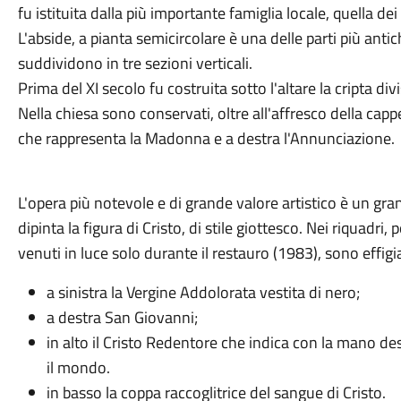
fu istituita dalla più importante famiglia locale, quella dei
L'abside, a pianta semicircolare è una delle parti più anti
suddividono in tre sezioni verticali.
Prima del XI secolo fu costruita sotto l'altare la cripta div
Nella chiesa sono conservati, oltre all'affresco della capp
che rappresenta la Madonna e a destra l'Annunciazione.
L'opera più notevole e di grande valore artistico è un gra
dipinta la figura di Cristo, di stile giottesco. Nei riquadri,
venuti in luce solo durante il restauro (1983), sono effigia
a sinistra la Vergine Addolorata vestita di nero;
a destra San Giovanni;
in alto il Cristo Redentore che indica con la mano dest
il mondo.
in basso la coppa raccoglitrice del sangue di Cristo.