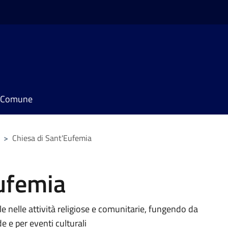
il Comune
>
Chiesa di Sant'Eufemia
Eufemia
e nelle attività religiose e comunitarie, fungendo da
e e per eventi culturali