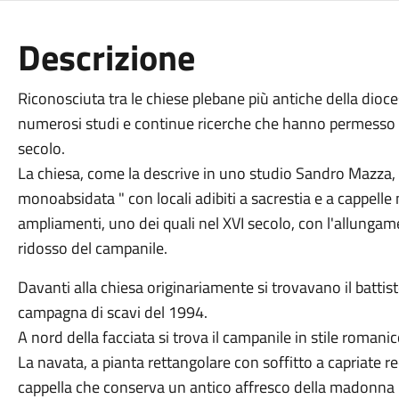
Descrizione
Riconosciuta tra le chiese plebane più antiche della dioce
numerosi studi e continue ricerche che hanno permesso di
secolo.
La chiesa, come la descrive in uno studio Sandro Mazza, 
monoabsidata " con locali adibiti a sacrestia e a cappelle 
ampliamenti, uno dei quali nel XVI secolo, con l'allungam
ridosso del campanile.
Davanti alla chiesa originariamente si trovavano il battister
campagna di scavi del 1994.
A nord della facciata si trova il campanile in stile romanic
La navata, a pianta rettangolare con soffitto a capriate r
cappella che conserva un antico affresco della madonna 