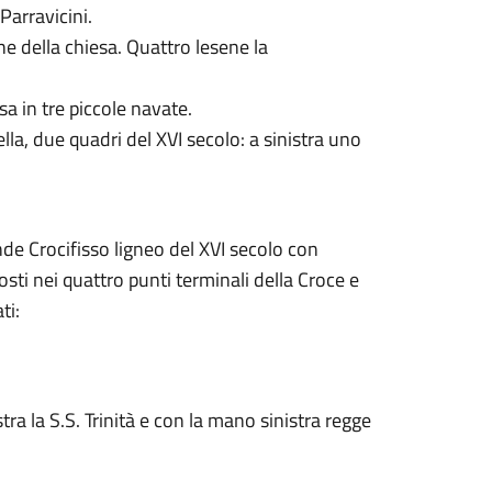
 Parravicini.
che della chiesa. Quattro lesene la
isa in tre piccole navate.
ella, due quadri del XVI secolo: a sinistra uno
nde Crocifisso ligneo del XVI secolo con
 posti nei quattro punti terminali della Croce e
ti:
ra la S.S. Trinità e con la mano sinistra regge