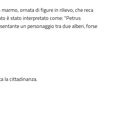
n marmo, ornata di figure in rilievo, che reca
icato è stato interpretato come: "Petrus
sentante un personaggio tra due alberi, forse
ta la cittadinanza.