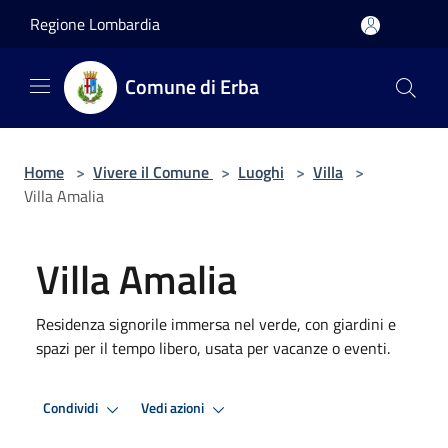
Salta al contenuto principale
Regione Lombardia
Comune di Erba
Home
>
Vivere il Comune
>
Luoghi
>
Villa
>
Villa Amalia
Villa Amalia
Residenza signorile immersa nel verde, con giardini e
spazi per il tempo libero, usata per vacanze o eventi.
Condividi
Vedi azioni