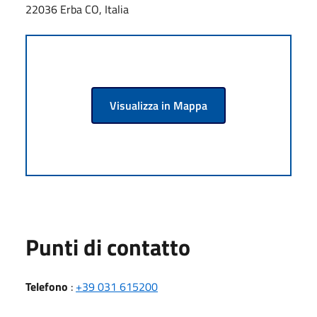
22036 Erba CO, Italia
Visualizza in Mappa
Punti di contatto
Telefono
:
+39 031 615200