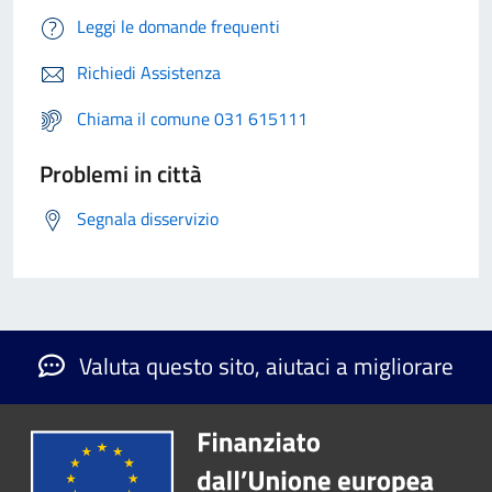
Leggi le domande frequenti
Richiedi Assistenza
Chiama il comune 031 615111
Problemi in città
Segnala disservizio
Valuta questo sito, aiutaci a migliorare