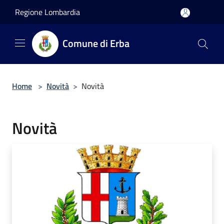
Salta al contenuto principale
Regione Lombardia
Comune di Erba
Home
>
Novità
>
Novità
Novità