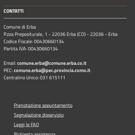
CONTATTI
Comune di Erba
P.zza Prepositurale, 1 - 22036 Erba (CO) - 22036 - Erba
Codice Fiscale: 00430660134
Partita IVA: 00430660134
Email:
comune.erba@comune.erba.co.it
PEC:
comune.erba@pec.provincia.como.it
Centralino Unico: 031 615111
Prenotazione appuntamento
Segnalazione disservizio
Leggi le FAQ
Richiesta assistenza