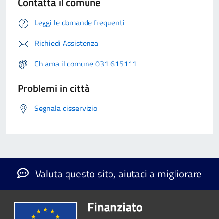
Contatta il comune
Leggi le domande frequenti
Richiedi Assistenza
Chiama il comune 031 615111
Problemi in città
Segnala disservizio
Valuta questo sito, aiutaci a migliorare