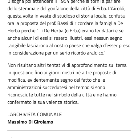
Bisogna poi attendere il 1954 perché si torni a parlare
dello stemma e del gonfalone della città di Erba. L’Airoldi,
questa volta in veste di studioso di storia locale, confuta
ora la proposta del prof. Bassi di ricordare la famiglia De
Herba perché “…i De Herba (o Erba) erano feudatari e se
anche alcuni di essi si resero illustri, essi nessun segno
tangibile lasciarono al nostro paese che valga d’esser preso
in considerazione per un serio ricordo araldico.”.
Non risultano altri tentativi di approfondimento sul tema
in questione fino ai giorni nostri né altre proposte di
modifica, evidentemente segno del fatto che le
amministrazioni succedutesi nel tempo si sono
riconosciute tutte nel simbolo della città e ne hanno
confermato la sua valenza storica.
L'ARCHIVISTA COMUNALE
Massimo Di Girolamo