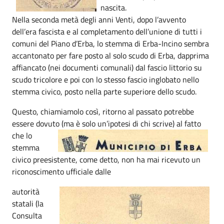
nascita.
Nella seconda metà degli anni Venti, dopo l’avvento
dell’era fascista e al completamento dell’unione di tutti i
comuni del Piano d’Erba, lo stemma di Erba-Incino sembra
accantonato per fare posto al solo scudo di Erba, dapprima
affiancato (nei documenti comunali) dal fascio littorio su
scudo tricolore e poi con lo stesso fascio inglobato nello
stemma civico, posto nella parte superiore dello scudo.
Questo, chiamiamolo così, ritorno al passato potrebbe
essere dovuto (ma è solo un’ipotesi di chi scrive) al
fatto
che lo
stemma
civico preesistente, come detto, non ha mai ricevuto un
riconoscimento ufficiale dalle
autorità
statali (la
Consulta