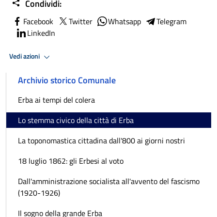
Condividi:
Facebook
Twitter
Whatsapp
Telegram
LinkedIn
Vedi azioni
Archivio storico Comunale
Erba ai tempi del colera
Lo stemma civico della città di Erba
La toponomastica cittadina dall'800 ai giorni nostri
18 luglio 1862: gli Erbesi al voto
Dall'amministrazione socialista all'avvento del fascismo
(1920-1926)
Il sogno della grande Erba