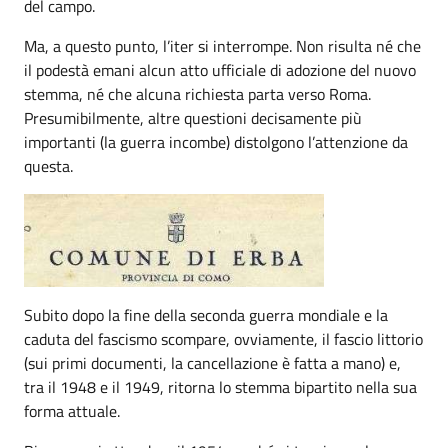
del campo.
Ma, a questo punto, l’iter si interrompe. Non risulta né che
il podestà emani alcun atto ufficiale di adozione del nuovo
stemma, né che alcuna richiesta parta verso Roma.
Presumibilmente, altre questioni decisamente più
importanti (la guerra incombe) distolgono l’attenzione da
questa.
Subito dopo la fine della seconda guerra mondiale e la
caduta del fascismo scompare, ovviamente, il fascio littorio
(sui primi documenti, la cancellazione è fatta a mano) e,
tra il 1948 e il 1949, ritorna lo stemma bipartito nella sua
forma attuale.