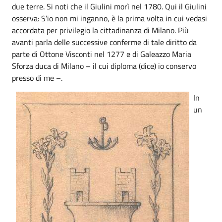
due terre. Si noti che il Giulini morì nel 1780. Qui il Giulini
osserva: S’io non mi inganno, è la prima volta in cui vedasi
accordata per privilegio la cittadinanza di Milano. Più
avanti parla delle successive conferme di tale diritto da
parte di Ottone Visconti nel 1277 e di Galeazzo Maria
Sforza duca di Milano – il cui diploma (dice) io conservo
presso di me –.
In
un