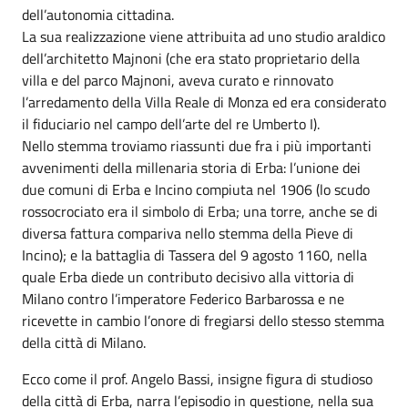
dell’autonomia cittadina.
La sua realizzazione viene attribuita ad uno studio araldico
dell’architetto Majnoni (che era stato proprietario della
villa e del parco Majnoni, aveva curato e rinnovato
l’arredamento della Villa Reale di Monza ed era considerato
il fiduciario nel campo dell’arte del re Umberto I).
Nello stemma troviamo riassunti due fra i più importanti
avvenimenti della millenaria storia di Erba: l’unione dei
due comuni di Erba e Incino compiuta nel 1906 (lo scudo
rossocrociato era il simbolo di Erba; una torre, anche se di
diversa fattura compariva nello stemma della Pieve di
Incino); e la battaglia di Tassera del 9 agosto 1160, nella
quale Erba diede un contributo decisivo alla vittoria di
Milano contro l’imperatore Federico Barbarossa e ne
ricevette in cambio l’onore di fregiarsi dello stesso stemma
della città di Milano.
Ecco come il prof. Angelo Bassi, insigne figura di studioso
della città di Erba, narra l’episodio in questione, nella sua