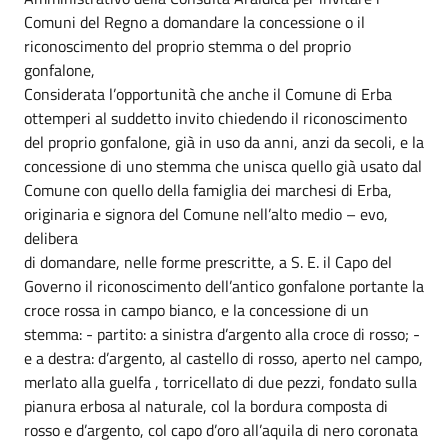
Comuni del Regno a domandare la concessione o il
riconoscimento del proprio stemma o del proprio
gonfalone,
Considerata l’opportunità che anche il Comune di Erba
ottemperi al suddetto invito chiedendo il riconoscimento
del proprio gonfalone, già in uso da anni, anzi da secoli, e la
concessione di uno stemma che unisca quello già usato dal
Comune con quello della famiglia dei marchesi di Erba,
originaria e signora del Comune nell’alto medio – evo,
delibera
di domandare, nelle forme prescritte, a S. E. il Capo del
Governo il riconoscimento dell’antico gonfalone portante la
croce rossa in campo bianco, e la concessione di un
stemma: - partito: a sinistra d’argento alla croce di rosso; -
e a destra: d’argento, al castello di rosso, aperto nel campo,
merlato alla guelfa , torricellato di due pezzi, fondato sulla
pianura erbosa al naturale, col la bordura composta di
rosso e d’argento, col capo d’oro all’aquila di nero coronata