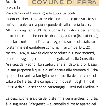
Araldica
presso la
Presidenza del Consiglio) e le autorità locali
intenderebbero regolarizzarlo, anche dopo uno studio su
un'eventuale forma più rispondente alla storia locale.
All’inizio degli anni 30, dalla Consulta Araldica pervengono,
a tutti i comuni che non lo abbiano già fatto (fra cui Erba),
circolari contenenti l’invito a regolarizzare e ufficializzare
lo stemma e il gonfalone comunali (l’art. 1 del D.L. 20
marzo 1924, n. 442 fa divieto assoluto di usare stemmi,
emblemi, sigilli, gonfaloni non legalizzati dalla Consulta
Araldica del Regno). Lo studio viene affidato al prof. Bassi.
La sua proposta è quella di affiancare allo stemma di Erba
quello di un’antica famiglia nobile, quella dei marchesi di
Erba o De Herba, che compaiono in questi luoghi fin dal
1100 e da cui discendono personaggi illustri nel Medioevo.
La descrizione araldica dello stemma dei marchesi di Erba
è la seguente: “d’argento – al castello di rosso aperto del