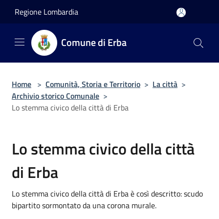
Salta al contenuto principale
Regione Lombardia
Comune di Erba
Home
>
Comunità, Storia e Territorio
>
La città
>
Archivio storico Comunale
>
Lo stemma civico della città di Erba
Lo stemma civico della città
di Erba
Lo stemma civico della città di Erba è così descritto: scudo
bipartito sormontato da una corona murale.