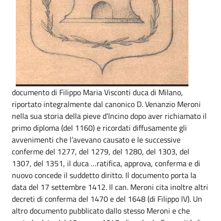
documento di Filippo Maria Visconti duca di Milano,
riportato integralmente dal canonico D. Venanzio Meroni
nella sua storia della pieve d’Incino dopo aver richiamato il
primo diploma (del 1160) e ricordati diffusamente gli
avvenimenti che l’avevano causato e le successive
conferme del 1277, del 1279, del 1280, del 1303, del
1307, del 1351, il duca …ratifica, approva, conferma e di
nuovo concede il suddetto diritto. Il documento porta la
data del 17 settembre 1412. Il can. Meroni cita inoltre altri
decreti di conferma del 1470 e del 1648 (di Filippo IV). Un
altro documento pubblicato dallo stesso Meroni e che