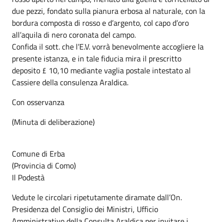
due pezzi, fondato sulla pianura erbosa al naturale, con la
bordura composta di rosso e d’argento, col capo d’oro
all’aquila di nero coronata del campo.
Confida il sott. che l’E.V. vorrà benevolmente accogliere la
presente istanza, e in tale fiducia mira il prescritto
deposito £ 10,10 mediante vaglia postale intestato al
Cassiere della consulenza Araldica.
Con osservanza
(Minuta di deliberazione)
Comune di Erba
(Provincia di Como)
Il Podestà
Vedute le circolari ripetutamente diramate dall’On.
Presidenza del Consiglio dei Ministri, Ufficio
Amministrativo della Consulta Araldica per invitare i