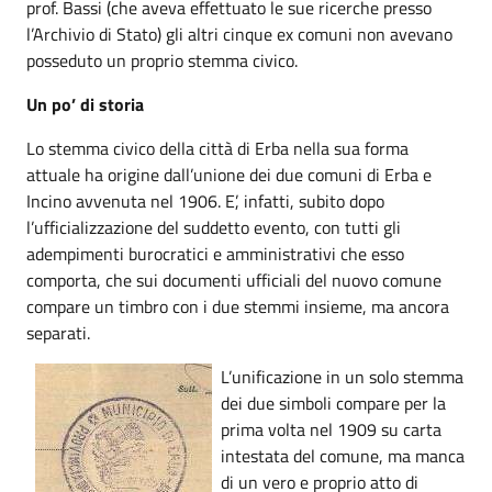
prof. Bassi (che aveva effettuato le sue ricerche presso
l’Archivio di Stato) gli altri cinque ex comuni non avevano
posseduto un proprio stemma civico.
Un po’ di storia
Lo stemma civico della città di Erba nella sua forma
attuale ha origine dall’unione dei due comuni di Erba e
Incino avvenuta nel 1906. E’, infatti, subito dopo
l’ufficializzazione del suddetto evento, con tutti gli
adempimenti burocratici e amministrativi che esso
comporta, che sui documenti ufficiali del nuovo comune
compare un timbro con i due stemmi insieme, ma ancora
separati.
L’unificazione in un solo stemma
dei due simboli compare per la
prima volta nel 1909 su carta
intestata del comune, ma manca
di un vero e proprio atto di