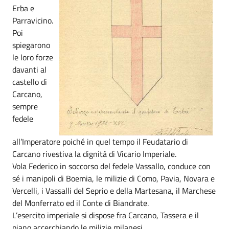
Erba e
Parravicino.
Poi
spiegarono
le loro forze
davanti al
castello di
Carcano,
sempre
fedele
all’Imperatore poiché in quel tempo il Feudatario di
Carcano rivestiva la dignità di Vicario Imperiale.
Vola Federico in soccorso del fedele Vassallo, conduce con
sé i manipoli di Boemia, le milizie di Como, Pavia, Novara e
Vercelli, i Vassalli del Seprio e della Martesana, il Marchese
del Monferrato ed il Conte di Biandrate.
L’esercito imperiale si dispose fra Carcano, Tassera e il
piano accerchiando le milizie milanesi.