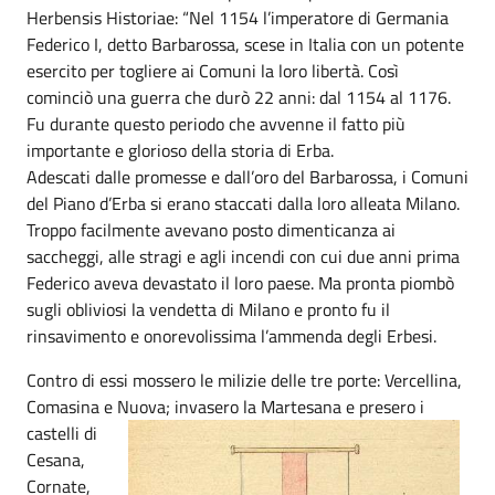
Herbensis Historiae: “Nel 1154 l’imperatore di Germania
Federico I, detto Barbarossa, scese in Italia con un potente
esercito per togliere ai Comuni la loro libertà. Così
cominciò una guerra che durò 22 anni: dal 1154 al 1176.
Fu durante questo periodo che avvenne il fatto più
importante e glorioso della storia di Erba.
Adescati dalle promesse e dall’oro del Barbarossa, i Comuni
del Piano d’Erba si erano staccati dalla loro alleata Milano.
Troppo facilmente avevano posto dimenticanza ai
saccheggi, alle stragi e agli incendi con cui due anni prima
Federico aveva devastato il loro paese. Ma pronta piombò
sugli obliviosi la vendetta di Milano e pronto fu il
rinsavimento e onorevolissima l’ammenda degli Erbesi.
Contro di essi mossero le milizie delle tre porte: Vercellina,
Comasina e Nuova; invasero la Martesana e
presero i
castelli di
Cesana,
Cornate,